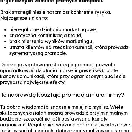
organicznych zamiast płatnych kampanii.
Brak strategii niesie natomiast konkretne ryzyka.
Najczęstsze z nich to:
nieregularne działania marketingowe,
chaotyczna komunikacja marki,
brak mierzenia wyników marketingu,
utrata klientów na rzecz konkurencji, która prowadzi
systematyczną promocję.
Dobrze przygotowana strategia promocji pozwala
uporządkować działania marketingowe i wybrać te
kanały komunikacji, które przy ograniczonym budżecie
przynoszą największe efekty.
Ile naprawdę kosztuje promocja małej firmy?
Tu dobra wiadomość: znacznie mniej niż myślisz. Wiele
skutecznych działań można prowadzić przy minimalnym
budżecie, szczególnie jeśli postawisz na kanały
organiczne. Regularnie tworzone poradniki, wartościowe
treści w social mediach, dobrze zoptymalizowana strona