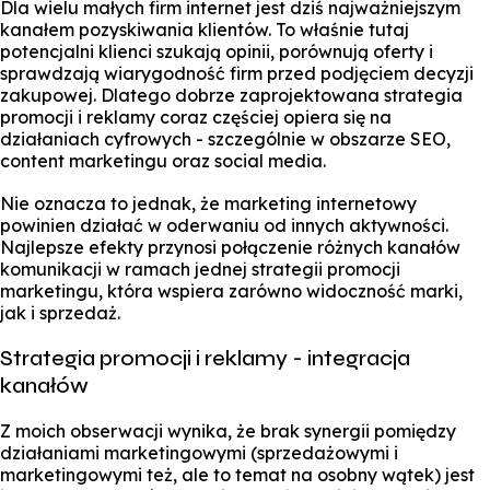
Dla wielu małych firm internet jest dziś najważniejszym
kanałem pozyskiwania klientów. To właśnie tutaj
potencjalni klienci szukają opinii, porównują oferty i
sprawdzają wiarygodność firm przed podjęciem decyzji
zakupowej. Dlatego dobrze zaprojektowana strategia
promocji i reklamy coraz częściej opiera się na
działaniach cyfrowych - szczególnie w obszarze SEO,
content marketingu oraz social media.
Nie oznacza to jednak, że marketing internetowy
powinien działać w oderwaniu od innych aktywności.
Najlepsze efekty przynosi połączenie różnych kanałów
komunikacji w ramach jednej strategii promocji
marketingu, która wspiera zarówno widoczność marki,
jak i sprzedaż.
Strategia promocji i reklamy - integracja
kanałów
Z moich obserwacji wynika, że brak synergii pomiędzy
działaniami marketingowymi (sprzedażowymi i
marketingowymi też, ale to temat na osobny wątek) jest