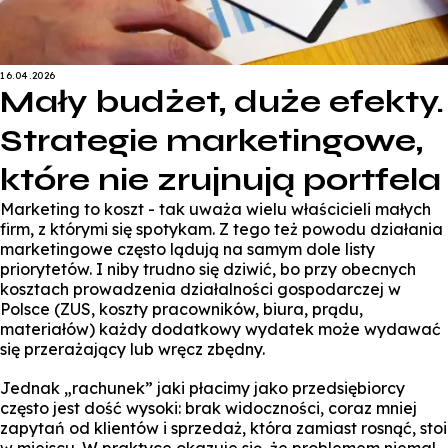
16.04.2026
Mały budżet, duże efekty.
Strategie marketingowe,
które nie zrujnują portfela
Marketing to koszt - tak uważa wielu właścicieli małych
firm, z którymi się spotykam. Z tego też powodu działania
marketingowe często lądują na samym dole listy
priorytetów. I niby trudno się dziwić, bo przy obecnych
kosztach prowadzenia działalności gospodarczej w
Polsce (ZUS, koszty pracowników, biura, prądu,
materiałów) każdy dodatkowy wydatek może wydawać
się przerażający lub wręcz zbędny.
Jednak „rachunek” jaki płacimy jako przedsiębiorcy
często jest dość wysoki: brak widoczności, coraz mniej
zapytań od klientów i sprzedaż, która zamiast rosnąć, stoi