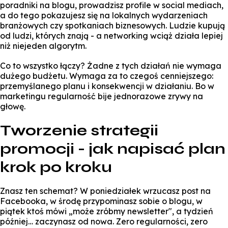
poradniki na blogu, prowadzisz profile w social mediach,
a do tego pokazujesz się na lokalnych wydarzeniach
branżowych czy spotkaniach biznesowych. Ludzie kupują
od ludzi, których znają - a networking wciąż działa lepiej
niż niejeden algorytm.
Co to wszystko łączy? Żadne z tych działań nie wymaga
dużego budżetu. Wymaga za to czegoś cenniejszego:
przemyślanego planu i konsekwencji w działaniu. Bo w
marketingu regularność bije jednorazowe zrywy na
głowę.
Tworzenie strategii
promocji - jak napisać plan
krok po kroku
Znasz ten schemat? W poniedziałek wrzucasz post na
Facebooka, w środę przypominasz sobie o blogu, w
piątek ktoś mówi „może zróbmy newsletter", a tydzień
później… zaczynasz od nowa. Zero regularności, zero