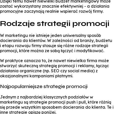
Dzięki temu nawet niewielki budżet marketingowy może
zostać wykorzystany znacznie efektywniej - a działania
promocyjne zaczynają realnie wspierać rozwój firmy.
Rodzaje strategii promocji
W marketingu nie istnieje jeden uniwersalny sposób
docierania do klientów. W zależności od branży, budżetu
i etapu rozwoju firmy stosuje się różne rodzaje strategii
promocji, które można ze sobą łączyć i modyfikować.
W praktyce oznacza to, że nawet niewielka firma może
stworzyć skuteczną strategię promocji i reklamy, łącząc
działania organiczne (np. SEO czy social media) z
okazjonalnymi kampaniami płatnymi.
Najpopularniejsze strategie promocji
Jednym z najbardziej klasycznych podziałów w
marketingu są strategie promocji push i pull, które różnią
się przede wszystkim sposobem docierania do klienta. Te i
inne strategie opiszę poniżej.