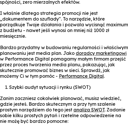
spójności, zero mierzalnych efektów.
I właśnie dlatego strategia promocji nie jest
„dokumentem do szuflady". To narzędzie, które
porządkuje Twoje działania i pozwala wycisnąć maximum
z budżetu - nawet jeśli wynosi on mniej niż 1000 zł
miesięcznie.
Bardzo przydatny w budowaniu regularności i właściwym
planowaniu jest media plan. Jako
doradcy marketingowi
w Performance Digital pomagamy małym firmom przejść
przez proces tworzenia media planu, pokazując, jak
skutecznie promować biznes w sieci. Sprawdź, jak
możemy Ci w tym pomóc -
Performance Digital
.
Szybki audyt sytuacji i rynku (SWOT)
Zanim zaczniesz cokolwiek planować, musisz wiedzieć,
gdzie jesteś. Bardzo skutecznym a przy tym szalenie
prostym narzędziem do tego jest
analiza SWOT
. Zadanie
sobie kilku prostych pytań i rzetelne odpowiedzenie na
nie możę być bardzo pomocne: