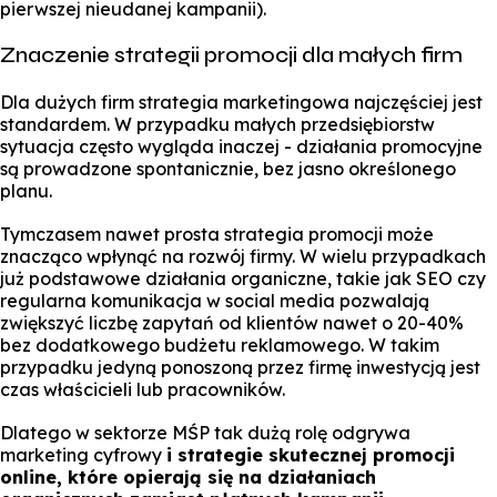
pierwszej nieudanej kampanii).
Znaczenie strategii promocji dla małych firm
Dla dużych firm strategia marketingowa najczęściej jest
standardem. W przypadku małych przedsiębiorstw
sytuacja często wygląda inaczej - działania promocyjne
są prowadzone spontanicznie, bez jasno określonego
planu.
Tymczasem nawet prosta strategia promocji może
znacząco wpłynąć na rozwój firmy. W wielu przypadkach
już podstawowe działania organiczne, takie jak SEO czy
regularna komunikacja w social media pozwalają
zwiększyć liczbę zapytań od klientów nawet o 20-40%
bez dodatkowego budżetu reklamowego. W takim
przypadku jedyną ponoszoną przez firmę inwestycją jest
czas właścicieli lub pracowników.
Dlatego w sektorze MŚP tak dużą rolę odgrywa
marketing cyfrowy
i strategie skutecznej promocji
online, które opierają się na działaniach