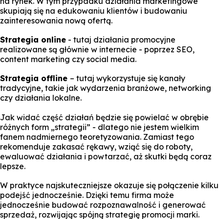
na rynek. W tym przypadku działania marketingowe
skupiają się na edukowaniu klientów i budowaniu
zainteresowania nową ofertą.
Strategia online
- tutaj działania promocyjne
realizowane są głównie w internecie - poprzez SEO,
content marketing czy social media.
Strategia offline
– tutaj wykorzystuje się kanały
tradycyjne, takie jak wydarzenia branżowe, networking
czy działania lokalne.
Jak widać część działań będzie się powielać w obrębie
różnych form „strategii” - dlatego nie jestem wielkim
fanem nadmiernego teoretyzowania. Zamiast tego
rekomenduje zakasać rękawy, wziąć się do roboty,
ewaluować działania i powtarzać, aż skutki będą coraz
lepsze.
W praktyce najskuteczniejsze okazuje się połączenie kilku
podejść jednocześnie. Dzięki temu firma może
jednocześnie budować rozpoznawalność i generować
sprzedaż, rozwijając spójną strategię promocji marki.