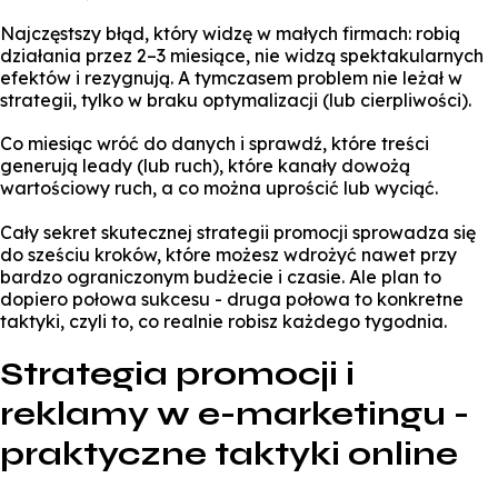
Najczęstszy błąd, który widzę w małych firmach: robią
działania przez 2–3 miesiące, nie widzą spektakularnych
efektów i rezygnują. A tymczasem problem nie leżał w
strategii, tylko w braku optymalizacji (lub cierpliwości).
Co miesiąc wróć do danych i sprawdź, które treści
generują leady (lub ruch), które kanały dowożą
wartościowy ruch, a co można uprościć lub wyciąć.
Cały sekret skutecznej strategii promocji sprowadza się
do sześciu kroków, które możesz wdrożyć nawet przy
bardzo ograniczonym budżecie i czasie. Ale plan to
dopiero połowa sukcesu - druga połowa to konkretne
taktyki, czyli to, co realnie robisz każdego tygodnia.
Strategia promocji i
reklamy w e-marketingu -
praktyczne taktyki online