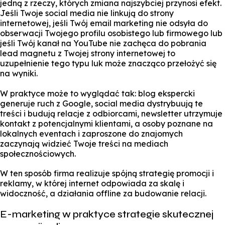
jedną z rzeczy, których zmiana najszybciej przynosi efekt.
Jeśli Twoje social media nie linkują do strony
internetowej, jeśli Twój email marketing nie odsyła do
obserwacji Twojego profilu osobistego lub firmowego lub
jeśli Twój kanał na YouTube nie zachęca do pobrania
lead magnetu z Twojej strony internetowej to
uzupełnienie tego typu luk może znacząco przełożyć się
na wyniki.
W praktyce może to wyglądać tak: blog ekspercki
generuje ruch z Google, social media dystrybuują te
treści i budują relacje z odbiorcami, newsletter utrzymuje
kontakt z potencjalnymi klientami, a osoby poznane na
lokalnych eventach i zaproszone do znajomych
zaczynają widzieć Twoje treści na mediach
społecznościowych.
W ten sposób firma realizuje spójną strategię promocji i
reklamy, w której internet odpowiada za skalę i
widoczność, a działania offline za budowanie relacji.
E-marketing w praktyce strategie skutecznej