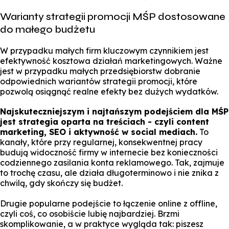
Warianty strategii promocji MŚP dostosowane
do małego budżetu
W przypadku małych firm kluczowym czynnikiem jest
efektywność kosztowa działań marketingowych. Ważne
jest w przypadku małych przedsiębiorstw dobranie
odpowiednich wariantów strategii promocji, które
pozwolą osiągnąć realne efekty bez dużych wydatków.
Najskuteczniejszym i najtańszym podejściem dla MŚP
jest strategia oparta na treściach - czyli content
marketing, SEO i aktywność w social mediach.
To
kanały, które przy regularnej, konsekwentnej pracy
budują widoczność firmy w internecie bez konieczności
codziennego zasilania konta reklamowego. Tak, zajmuje
to trochę czasu, ale działa długoterminowo i nie znika z
chwilą, gdy skończy się budżet.
Drugie popularne podejście to łączenie online z offline,
czyli coś, co osobiście lubię najbardziej. Brzmi
skomplikowanie, a w praktyce wygląda tak: piszesz