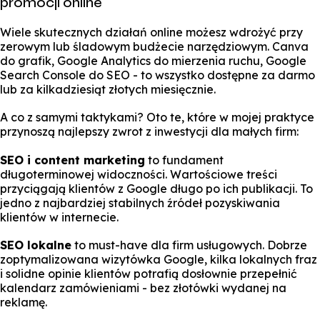
promocji online
Wiele skutecznych działań online możesz wdrożyć przy
zerowym lub śladowym budżecie narzędziowym. Canva
do grafik, Google Analytics do mierzenia ruchu, Google
Search Console do SEO - to wszystko dostępne za darmo
lub za kilkadziesiąt złotych miesięcznie.
A co z samymi taktykami? Oto te, które w mojej praktyce
przynoszą najlepszy zwrot z inwestycji dla małych firm:
SEO i content marketing
to fundament
długoterminowej widoczności. Wartościowe treści
przyciągają klientów z Google długo po ich publikacji. To
jedno z najbardziej stabilnych źródeł pozyskiwania
klientów w internecie.
SEO lokalne
to must-have dla firm usługowych. Dobrze
zoptymalizowana wizytówka Google, kilka lokalnych fraz
i solidne opinie klientów potrafią dosłownie przepełnić
kalendarz zamówieniami - bez złotówki wydanej na
reklamę.