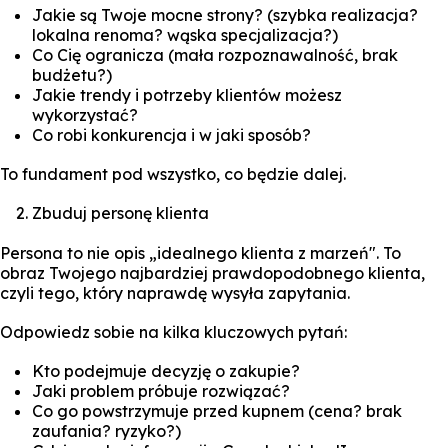
Jakie są Twoje mocne strony? (szybka realizacja?
lokalna renoma? wąska specjalizacja?)
Co Cię ogranicza (mała rozpoznawalność, brak
budżetu?)
Jakie trendy i potrzeby klientów możesz
wykorzystać?
Co robi konkurencja i w jaki sposób?
To fundament pod wszystko, co będzie dalej.
Zbuduj personę klienta
Persona to nie opis „idealnego klienta z marzeń". To
obraz Twojego najbardziej prawdopodobnego klienta,
czyli tego, który naprawdę wysyła zapytania.
Odpowiedz sobie na kilka kluczowych pytań:
Kto podejmuje decyzję o zakupie?
Jaki problem próbuje rozwiązać?
Co go powstrzymuje przed kupnem (cena? brak
zaufania? ryzyko?)