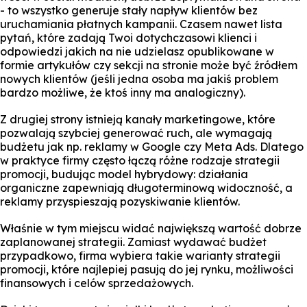
- to wszystko generuje stały napływ klientów bez
uruchamiania płatnych kampanii. Czasem nawet lista
pytań, które zadają Twoi dotychczasowi klienci i
odpowiedzi jakich na nie udzielasz opublikowane w
formie artykułów czy sekcji na stronie może być źródłem
nowych klientów (jeśli jedna osoba ma jakiś problem
bardzo możliwe, że ktoś inny ma analogiczny).
Z drugiej strony istnieją kanały marketingowe, które
pozwalają szybciej generować ruch, ale wymagają
budżetu jak np. reklamy w Google czy Meta Ads. Dlatego
w praktyce firmy często łączą różne rodzaje strategii
promocji, budując model hybrydowy: działania
organiczne zapewniają długoterminową widoczność, a
reklamy przyspieszają pozyskiwanie klientów.
Właśnie w tym miejscu widać największą wartość dobrze
zaplanowanej strategii. Zamiast wydawać budżet
przypadkowo, firma wybiera takie warianty strategii
promocji, które najlepiej pasują do jej rynku, możliwości
finansowych i celów sprzedażowych.