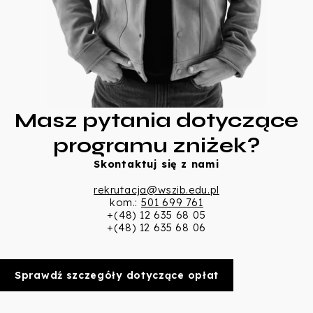
Masz pytania dotyczące
programu zniżek?
Skontaktuj się z nami
rekrutacja@wszib.edu.pl
kom.:
501 699 761
+(48) 12 635 68 05
+(48) 12 635 68 06
Sprawdź szczegóły dotyczące opłat