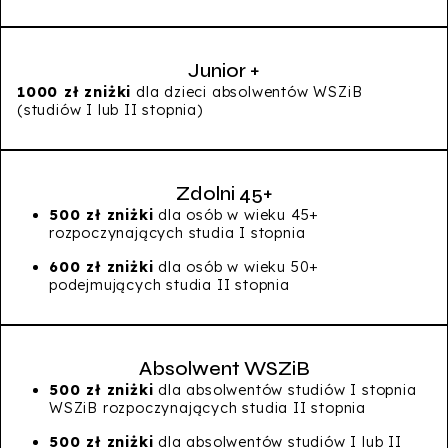
Junior +
1000 zł zniżki
dla dzieci absolwentów WSZiB
(studiów I lub II stopnia)
Zdolni 45+
500 zł zniżki
dla osób w wieku 45+
rozpoczynających studia I stopnia
600 zł zniżki
dla osób w wieku 50+
podejmujących studia II stopnia
Absolwent WSZiB
500 zł zniżki
dla absolwentów studiów I stopnia
WSZiB rozpoczynających studia II stopnia
500 zł zniżki
dla absolwentów studiów I lub II