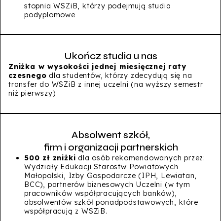
stopnia WSZiB, którzy podejmują studia
podyplomowe
Ukończ studia u nas
Zniżka w wysokości jednej miesięcznej raty
czesnego
dla studentów, którzy zdecydują się na
transfer do WSZiB z innej uczelni (na wyższy semestr
niż pierwszy)
Absolwent szkół,
firm i organizacji partnerskich
500 zł zniżki
dla osób rekomendowanych przez:
Wydziały Edukacji Starostw Powiatowych
Małopolski, Izby Gospodarcze (IPH, Lewiatan,
BCC), partnerów biznesowych Uczelni (w tym
pracowników współpracujących banków),
absolwentów szkół ponadpodstawowych, które
współpracują z WSZiB.