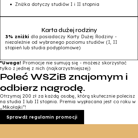
Zniżka dotyczy studiów I i II stopnia
Karta dużej rodziny
3% zniżki
dla posiadaczy Karty Dużej Rodziny -
niezależnie od wybranego poziomu studiów (I, II
stopień lub studia podyplomowe)
*Uwaga!
Promocje nie sumują się - możesz skorzystać
tylko z jednej z nich (najkorzystniejszej)
Poleć WSZiB znajomym i
odbierz nagrodę.
Otrzymaj 200 zł za każdą osobę, którą skutecznie polecisz
na studia I lub II stopnia. Premia wypłacana jest co roku w
„Mikołajki”!
Sprawdź regulamin promocji