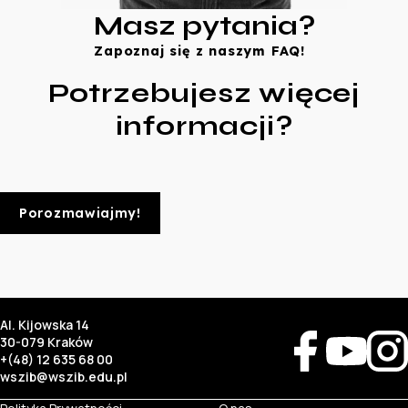
Masz pytania?
Zapoznaj się z naszym FAQ!
Potrzebujesz więcej
informacji?
Porozmawiajmy!
Al. Kijowska 14
30-079 Kraków
+(48) 12 635 68 00
wszib@wszib.edu.pl