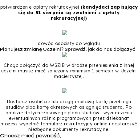
potwierdzenie opłaty rekrutacyjnej
(kandydaci zapisujący
się do 31 sierpnia są zwolnieni z opłaty
rekrutacyjnej)
dowód osobisty do wglądu
Planujesz zmianę Uczelni? Sprawdź, jak do nas dołączyć
Chcąc dołączyć do WSZiB w drodze przeniesienia z innej
uczelni musisz mieć zaliczony minimum 1 semestr w Uczelni
macierzystej.
Dostarcz osobiście lub drogą mailową kartę przebiegu
studiów albo kartę okresowych osiągnięć studenta. Po
analizie dotychczasowego planu studiów i wyznaczeniu
ewentualnych różnic programowych przez dziekanat
możesz wypełnić formularz rekrutacyjny online i dostarczyć
niezbędne dokumenty rekrutacyjne.
Chcesz mieć pewność,