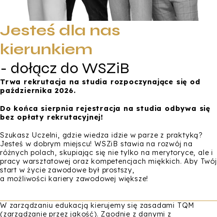
Jesteś dla nas
kierunkiem
- dołącz do WSZiB
Trwa rekrutacja na studia rozpoczynające się od
października 2026.
Do końca sierpnia rejestracja na studia odbywa się
bez opłaty rekrutacyjnej!
Szukasz Uczelni, gdzie wiedza idzie w parze z praktyką?
Jesteś w dobrym miejscu! WSZiB stawia na rozwój na
różnych polach, skupiając się nie tylko na merytoryce, ale i
pracy warsztatowej oraz kompetencjach miękkich. Aby Twój
start w życie zawodowe był prostszy,
a możliwości kariery zawodowej większe!
W zarządzaniu edukacją kierujemy się zasadami TQM
(zarządzanie przez jakość). Zgodnie z danymi z