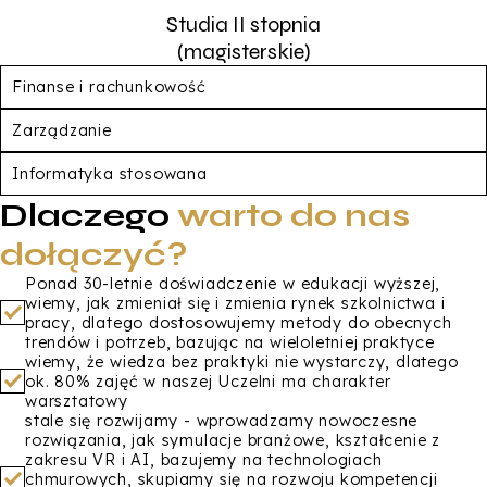
Studia II stopnia
(magisterskie)
Finanse i rachunkowość
Zarządzanie
Informatyka stosowana
Dlaczego
warto do nas
dołączyć?
Ponad 30-letnie doświadczenie w edukacji wyższej,
wiemy, jak zmieniał się i zmienia rynek szkolnictwa i
pracy, dlatego dostosowujemy metody do obecnych
trendów i potrzeb, bazując na wieloletniej praktyce
wiemy, że wiedza bez praktyki nie wystarczy, dlatego
ok. 80% zajęć w naszej Uczelni ma charakter
warsztatowy
stale się rozwijamy - wprowadzamy nowoczesne
rozwiązania, jak symulacje branżowe, kształcenie z
zakresu VR i AI, bazujemy na technologiach
chmurowych, skupiamy się na rozwoju kompetencji