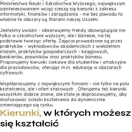
Ministerstwa Nauki i Szkolnictwa Wyższego, największym
zainteresowaniem wciąż cieszą się kierunki z zakresu
informatyki, finansów i zarządzania - nie bez powodu to
właśnie te obszary są filarami naszej Uczelni.
Jesteśmy uważni - obserwujemy trendy obowiązujące nie
tylko w szkolnictwie wyższym, ale i biznesie, na tej
podstawie tworząc ofertę. Zajęcia prowadzone są przez
praktyków - wykładowców akademickich z wieloletnim
stażem, praktyków gospodarczych - księgowych,
bankierów, prawników oraz praktyków biznesu.
Proponujemy kierunki ciekawe dla studentów i atrakcyjne
dla pracodawców, oferując m.in. edukację w obszarach
cyfrowych.
Współpracujemy z największymi firmami - nie tylko na polu
kształcenia, ale i ofert stażowych . Oferujemy też kierunki
wszystkim dobrze znane, ale stale je dopracowujemy, aby
dostosować ścieżki kształcenia do dynamicznie
zmieniającego się rynku.
Kierunki,
w których możesz
się kształcić