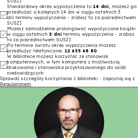
SUSZI
Standardowy okres wypożyczenia to
14 dni,
możesz go
przedłużać o kolejnych 14 dni w ciągu ostatnich 3
dni terminu wypożyczenia - zrobisz to za pośrednictwem
SUSZI
Możesz samodzielnie prolongować wypożyczone książki
w ciągu ostatnich
3 dni
terminu wypożyczenia - zrobisz
to za pośrednictwem SUSZI
Po terminie zwrotu okres wypożyczenia możesz
przedłużyć telefonicznie:
12 635 68 80
W bibliotece możesz korzystać ze stanowisk
komputerowych, w tym komputera z możliwością
drukowania i stanowiska przystosowanego do osób
niedowidzących
Sprawdź szczegóły korzystania z biblioteki - zapoznaj się z
Regulaminem