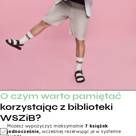
O czym warto pamiętać
korzystając z biblioteki
WSZiB?
Możesz wypożyczyć maksymalnie
7 książek
jednocześnie,
wcześniej rezerwując je w systemie