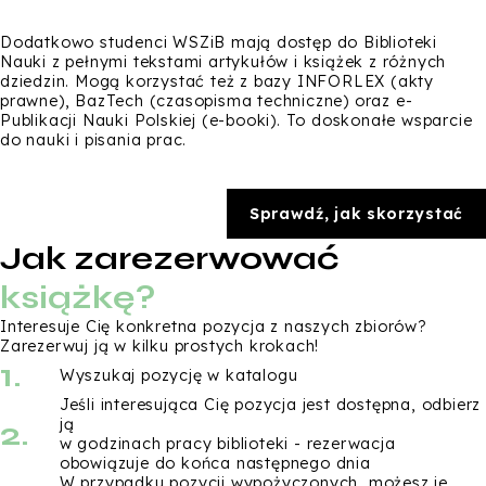
Dodatkowo studenci WSZiB mają dostęp do Biblioteki
Nauki z pełnymi tekstami artykułów i książek z różnych
dziedzin. Mogą korzystać też z bazy INFORLEX (akty
prawne), BazTech (czasopisma techniczne) oraz e-
Publikacji Nauki Polskiej (e-booki). To doskonałe wsparcie
do nauki i pisania prac.
Sprawdź, jak skorzystać
Jak zarezerwować
książkę?
Interesuje Cię konkretna pozycja z naszych zbiorów?
Zarezerwuj ją w kilku prostych krokach!
1.
Wyszukaj pozycję w katalogu
Jeśli interesująca Cię pozycja jest dostępna, odbierz
2.
ją
w godzinach pracy biblioteki - rezerwacja
obowiązuje do końca następnego dnia
W przypadku pozycji wypożyczonych, możesz je