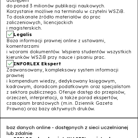
dostępem
do ponad 3 milionów publikacji naukowych.
Korzystanie możliwe na terminalu w czytelni WSZiB.
To doskonałe źródło materiałów do prac
zaliczeniowych, licencjackich
i magisterskich.
Legalis
Baza informacji prawnej online z ustawami,
komentarzami
i wzorami dokumentów. Wspiera studentów wszystkich
kierunków WSZiB przy nauce i pisaniu prac.
INFORLEX Ekspert
Zaawansowany, kompleksowy system informacji
prawnej
i kompendium wiedzy, dedykowany księgowym,
kadrowym, doradcom podatkowym oraz specjalistom
z sektora publicznego. Oferuje dostęp do przepisów,
orzeczeń, interpretacji, a także porad ekspertów,
czasopism branżowych (m.in. Dziennik Gazeta
Prawna) oraz bazy aktywnych druków.
baz danych online - dostępnych z sieci uczelnianej
lub zdalnie