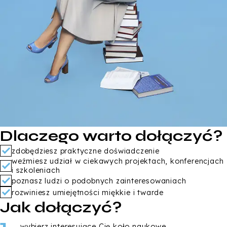
Dlaczego warto dołączyć?
zdobędziesz praktyczne doświadczenie
weźmiesz udział w ciekawych projektach, konferencjach
i szkoleniach
poznasz ludzi o podobnych zainteresowaniach
rozwiniesz umiejętności miękkie i twarde
Jak dołączyć?
wybierz interesujące Cię koło naukowe