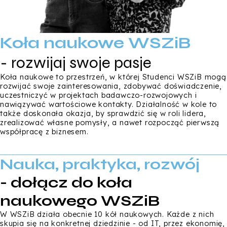
Koła naukowe WSZiB
- rozwijaj swoje pasje
Koła naukowe to przestrzeń, w której Studenci WSZiB mogą
rozwijać swoje zainteresowania, zdobywać doświadczenie,
uczestniczyć w projektach badawczo-rozwojowych i
nawiązywać wartościowe kontakty. Działalność w kole to
także doskonała okazja, by sprawdzić się w roli lidera,
zrealizować własne pomysły, a nawet rozpocząć pierwszą
współpracę z biznesem.
Nauka, praktyka, rozwój
- dołącz do koła
naukowego WSZiB
W WSZiB działa obecnie 10 kół naukowych. Każde z nich
skupia się na konkretnej dziedzinie - od IT, przez ekonomię,