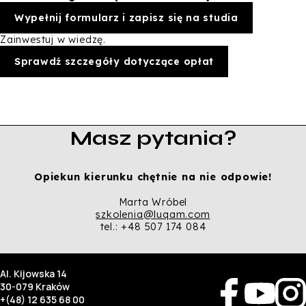
Wypełnij formularz i zapisz się na studia
Zainwestuj w wiedzę.
Sprawdź szczegóły dotyczące opłat
Masz pytania?
Opiekun kierunku chętnie na nie odpowie!
Marta Wróbel
szkolenia@luqam.com
tel.: +48 507 174 084
Al. Kijowska 14
30-079 Kraków
+(48) 12 635 68 00