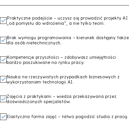
Praktyczne podejście – uczysz się prowadzić projekty AI
„od pomysłu do wdrożenia”, a nie tylko teorii.
Brak wymogu programowania – kierunek dostępny także
dla osób nietechnicznych.
Kompetencje przyszłości – zdobywasz umiejętności
bardzo poszukiwane na rynku pracy.
Nauka na rzeczywistych przypadkach biznesowych z
wykorzystaniem technologii AI.
Zajęcia z praktykami – wiedza przekazywana przez
doświadczonych specjalistów.
Elastyczna forma zajęć – łatwo pogodzić studia z pracą.