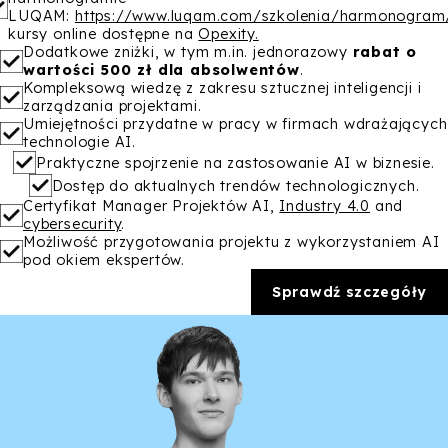
LUQAM:
https://www.luqam.com/szkolenia/harmonogram
kursy online dostępne na
Opexity.
Dodatkowe zniżki, w tym m.in. jednorazowy
rabat o
wartości 500 zł dla absolwentów
.
Kompleksową wiedzę z zakresu sztucznej inteligencji i
zarządzania projektami.
Umiejętności przydatne w pracy w firmach wdrażających
technologie AI.
Praktyczne spojrzenie na zastosowanie AI w biznesie.
Dostęp do aktualnych trendów technologicznych.
Certyfikat Manager Projektów AI,
Industry 4.0
and
cybersecurity
.
Możliwość przygotowania projektu z wykorzystaniem AI
pod okiem ekspertów.
Sprawdź szczegóły