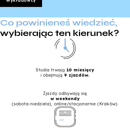
Wykładowcy
Co powinieneś wiedzieć,
wybierając ten kierunek?
Studia trwają
10 miesięcy
i obejmują
9 zjazdów.
Zjazdy odbywają się
w weekendy
(sobota-niedziela), online/stacjonarnie (Kraków).