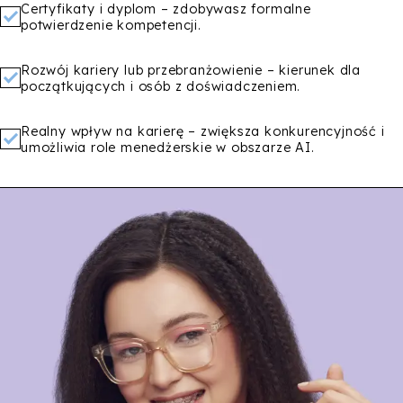
Certyfikaty i dyplom – zdobywasz formalne
potwierdzenie kompetencji.
Rozwój kariery lub przebranżowienie – kierunek dla
początkujących i osób z doświadczeniem.
Realny wpływ na karierę – zwiększa konkurencyjność i
umożliwia role menedżerskie w obszarze AI.