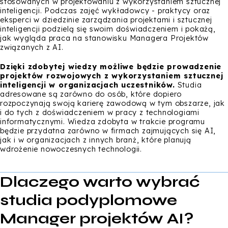
stosowanych w projektowaniu z wykorzystaniem sztucznej
inteligencji. Podczas zajęć wykładowcy - praktycy oraz
eksperci w dziedzinie zarządzania projektami i sztucznej
inteligencji podzielą się swoim doświadczeniem i pokażą,
jak wygląda praca na stanowisku Managera Projektów
związanych z AI.
Dzięki zdobytej wiedzy możliwe będzie prowadzenie
projektów rozwojowych z wykorzystaniem sztucznej
inteligencji w organizacjach uczestników.
Studia
adresowane są zarówno do osób, które dopiero
rozpoczynają swoją karierę zawodową w tym obszarze, jak
i do tych z doświadczeniem w pracy z technologiami
informatycznymi. Wiedza zdobyta w trakcie programu
będzie przydatna zarówno w firmach zajmujących się AI,
jak i w organizacjach z innych branż, które planują
wdrożenie nowoczesnych technologii.
Dlaczego warto wybrać
studia podyplomowe
Manager projektów AI?