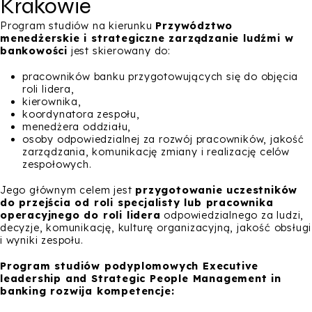
Krakowie
Program studiów na kierunku
Przywództwo
menedżerskie i strategiczne zarządzanie ludźmi w
bankowości
jest skierowany do:
pracowników banku przygotowujących się do objęcia
roli lidera,
kierownika,
koordynatora zespołu,
menedżera oddziału,
osoby odpowiedzialnej za rozwój pracowników, jakość
zarządzania, komunikację zmiany i realizację celów
zespołowych.
Jego głównym celem jest
przygotowanie uczestników
do przejścia od roli specjalisty lub pracownika
operacyjnego do roli lidera
odpowiedzialnego za ludzi,
decyzje, komunikację, kulturę organizacyjną, jakość obsługi
i wyniki zespołu.
Program studiów podyplomowych Executive
leadership and Strategic People Management in
banking rozwija kompetencje: