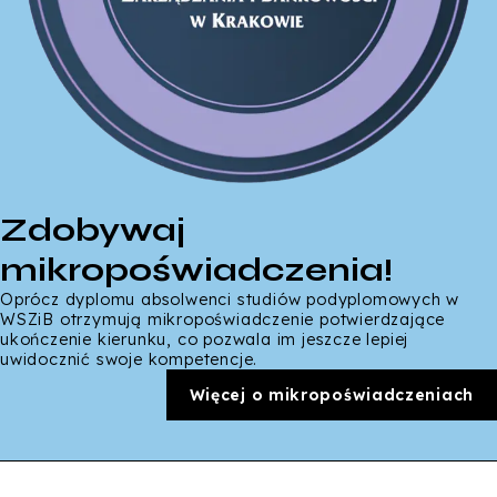
Zdobywaj
mikropoświadczenia!
Oprócz dyplomu absolwenci studiów podyplomowych w
WSZiB otrzymują mikropoświadczenie potwierdzające
ukończenie kierunku, co pozwala im jeszcze lepiej
uwidocznić swoje kompetencje.
Więcej o mikropoświadczeniach