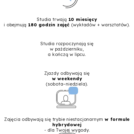
Studia trwają
10 miesięcy
i obejmują
180 godzin zajęć
(wykładów + warsztatów).
Studia rozpoczynają się
w październiku,
a kończą w lipcu.
Zjazdy odbywają się
w weekendy
(sobota–niedziela).
Zajęcia odbywają się trybie niestacjonarnym
w formule
hybrydowej
- dla Twojej wygody.