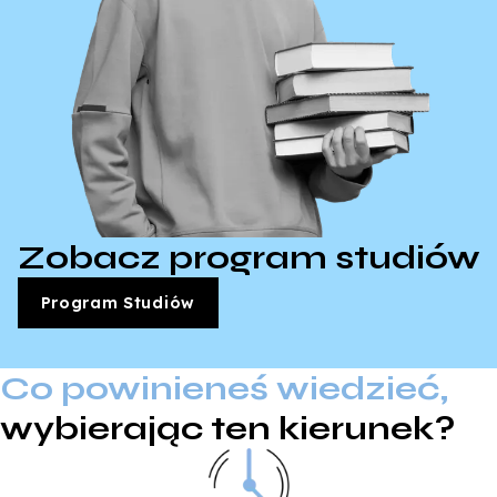
Zobacz program studiów
Program Studiów
Co powinieneś wiedzieć,
wybierając ten kierunek?