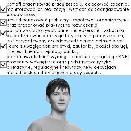
potrafi organizować pracę zespołu, delegować zadania,
monitorować ich realizację i wzmacniać zaangażowanie
pracowników;
umie diagnozować problemy zespołowe i organizacyjne
oraz proponować praktyczne rozwiązania;
potrafi wykorzystywać dane menedżerskie i wskaźniki
do podejmowania decyzji dotyczących pracy zespołu;
jest przygotowany do odpowiedzialnego pełnienia roli
lidera z uwzględnieniem etyki, zaufania, jakości obsługi,
interesu klienta i reputacji banku;
potrafi uwzględniać wymogi compliance, regulacje KNF,
procedury wewnętrzne oraz podstawowe ryzyka
operacyjne, regulacyjne i reputacyjne w decyzjach
menedżerskich dotyczących pracy zespołu.