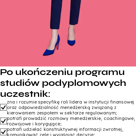
Po ukończeniu programu
studiów podyplomowych
uczestnik:
zna i rozumie specyfikę roli lidera w instytucji finansowej
oraz odpowiedzialność menedżerską związaną z
kierowaniem zespołem w sektorze regulowanym;
potrafi prowadzić rozmowy menedżerskie, coachingowe,
rozwojowe i korygujące;
potrafi udzielać konstruktywnej informacji zwrotnej,
komunikować cele i wyjaśniać decyzje;