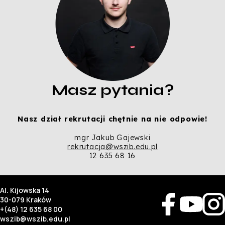
Masz pytania?
Nasz dział rekrutacji chętnie na nie odpowie!
mgr Jakub Gajewski
rekrutacja@wszib.edu.pl
12 635 68 16
Al. Kijowska 14
30-079 Kraków
+(48) 12 635 68 00
wszib@wszib.edu.pl