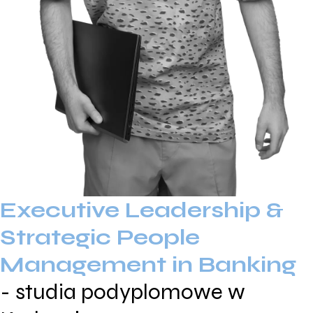
Executive Leadership &
Strategic People
Management in Banking
- studia podyplomowe w