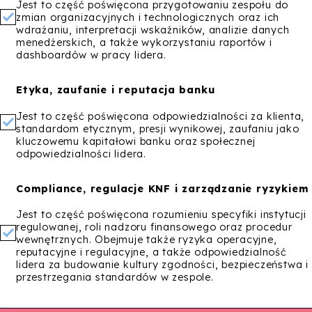
Jest to część poświęcona przygotowaniu zespołu do
zmian organizacyjnych i technologicznych oraz ich
wdrażaniu, interpretacji wskaźników, analizie danych
menedżerskich, a także wykorzystaniu raportów i
dashboardów w pracy lidera.
Etyka, zaufanie i reputacja banku
Jest to część poświęcona odpowiedzialności za klienta,
standardom etycznym, presji wynikowej, zaufaniu jako
kluczowemu kapitałowi banku oraz społecznej
odpowiedzialności lidera.
Compliance, regulacje KNF i zarządzanie ryzykiem
Jest to część poświęcona rozumieniu specyfiki instytucji
regulowanej, roli nadzoru finansowego oraz procedur
wewnętrznych. Obejmuje także ryzyka operacyjne,
reputacyjne i regulacyjne, a także odpowiedzialność
lidera za budowanie kultury zgodności, bezpieczeństwa i
przestrzegania standardów w zespole.