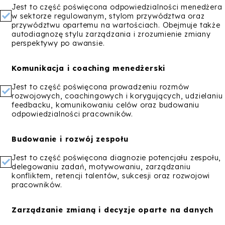
Jest to część poświęcona odpowiedzialności menedżera
w sektorze regulowanym, stylom przywództwa oraz
przywództwu opartemu na wartościach. Obejmuje także
autodiagnozę stylu zarządzania i zrozumienie zmiany
perspektywy po awansie.
Komunikacja i coaching menedżerski
Jest to część poświęcona prowadzeniu rozmów
rozwojowych, coachingowych i korygujących, udzielaniu
feedbacku, komunikowaniu celów oraz budowaniu
odpowiedzialności pracowników.
Budowanie i rozwój zespołu
Jest to część poświęcona diagnozie potencjału zespołu,
delegowaniu zadań, motywowaniu, zarządzaniu
konfliktem, retencji talentów, sukcesji oraz rozwojowi
pracowników.
Zarządzanie zmianą i decyzje oparte na danych