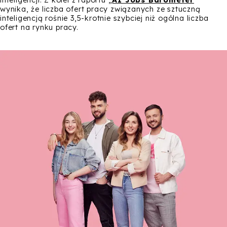
inteligencji. Z kolei z raportu „
AI Jobs Barometer
”
wynika, że liczba ofert pracy związanych ze sztuczną
inteligencją rośnie 3,5-krotnie szybciej niż ogólna liczba
ofert na rynku pracy.