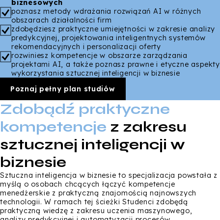
biznesowych
poznasz metody wdrażania rozwiązań AI w różnych
obszarach działalności firm
zdobędziesz praktyczne umiejętności w zakresie analizy
predykcyjnej, projektowania inteligentnych systemów
rekomendacyjnych i personalizacji oferty
rozwiniesz kompetencje w obszarze zarządzania
projektami AI, a także poznasz prawne i etyczne aspekt
wykorzystania sztucznej inteligencji w biznesie
Poznaj pełny plan studiów
Zdobądź praktyczne
kompetencje
z zakresu
sztucznej inteligencji w
biznesie
Sztuczna inteligencja w biznesie to specjalizacja powstała z
myślą o osobach chcących łączyć kompetencje
menedżerskie z praktyczną znajomością najnowszych
technologii. W ramach tej ścieżki Studenci zdobędą
praktyczną wiedzę z zakresu uczenia maszynowego,
analizy predykcyjnej i automatyzacji procesów