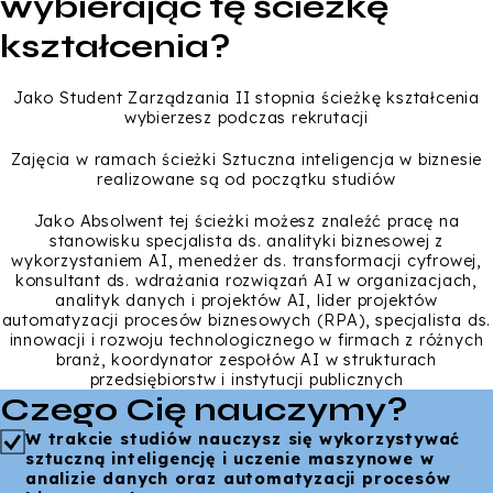
wybierając tę ścieżkę
kształcenia?
Jako Student Zarządzania II stopnia ścieżkę kształcenia
wybierzesz podczas rekrutacji
Zajęcia w ramach ścieżki Sztuczna inteligencja w biznesie
realizowane są od początku studiów
Jako Absolwent tej ścieżki możesz znaleźć pracę na
stanowisku specjalista ds. analityki biznesowej z
wykorzystaniem AI, menedżer ds. transformacji cyfrowej,
konsultant ds. wdrażania rozwiązań AI w organizacjach,
analityk danych i projektów AI, lider projektów
automatyzacji procesów biznesowych (RPA), specjalista ds.
innowacji i rozwoju technologicznego w firmach z różnych
branż, koordynator zespołów AI w strukturach
przedsiębiorstw i instytucji publicznych
Czego Cię nauczymy?
W trakcie studiów nauczysz się wykorzystywać
sztuczną inteligencję i uczenie maszynowe w
analizie danych oraz automatyzacji procesów