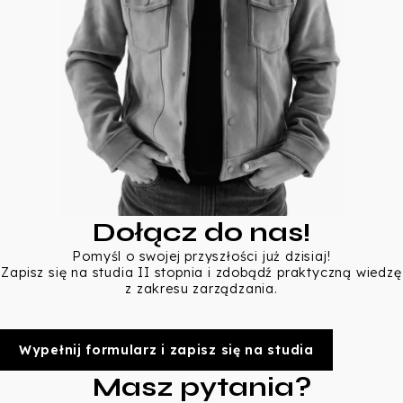
Dołącz do nas!
Pomyśl o swojej przyszłości już dzisiaj!
Zapisz się na studia II stopnia i zdobądź praktyczną wiedzę
z zakresu zarządzania.
Wypełnij formularz i zapisz się na studia
Masz pytania?