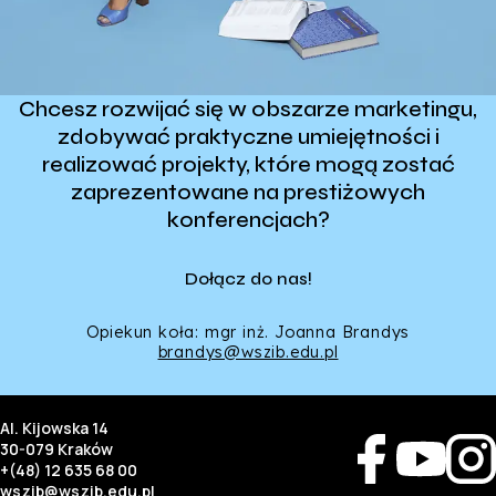
Chcesz rozwijać się w obszarze marketingu,
zdobywać praktyczne umiejętności i
realizować projekty, które mogą zostać
zaprezentowane na prestiżowych
konferencjach?
Dołącz do nas!
Opiekun koła: mgr inż. Joanna Brandys
brandys@wszib.edu.pl
Al. Kijowska 14
30-079 Kraków
+(48) 12 635 68 00
wszib@wszib.edu.pl