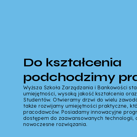
Do kształcenia
podchodzimy pra
Wyższa Szkoła Zarządzania i Bankowości sta
umiejętności, wysoką jakość kształcenia oraz
Studentów. Otwieramy drzwi do wielu zawodów
także rozwijamy umiejętności praktyczne, kt
pracodawców. Posiadamy innowacyjne prog
dostępem do zaawansowanych technologii, c
nowoczesne rozwiązania.