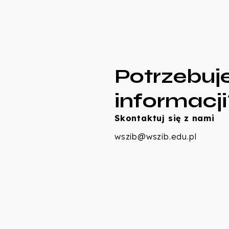
Potrzebuj
informacji
Skontaktuj się z nami
wszib@wszib.edu.pl