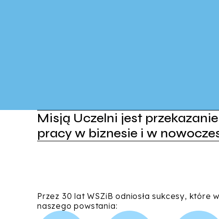
Misją Uczelni jest przekazan
pracy w biznesie i w nowocz
Przez 30 lat WSZiB odniosła sukcesy, które 
naszego powstania: