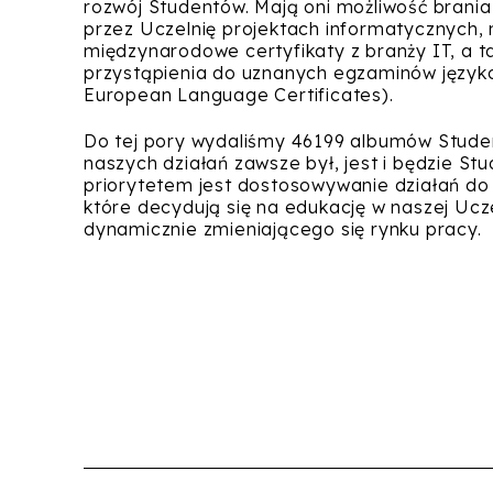
rozwój Studentów. Mają oni możliwość brani
przez Uczelnię projektach informatycznych,
międzynarodowe certyfikaty z branży IT, a 
przystąpienia do uznanych egzaminów języ
European Language Certificates).
Do tej pory wydaliśmy 46199 albumów Stude
naszych działań zawsze był, jest i będzie S
priorytetem jest dostosowywanie działań do
które decydują się na edukację w naszej Ucz
dynamicznie zmieniającego się rynku pracy.