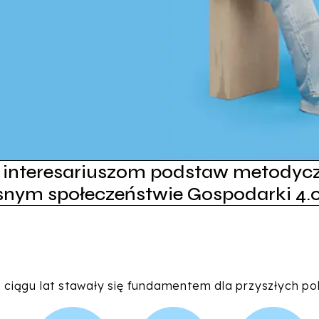
ie interesariuszom podstaw metodycz
esnym społeczeństwie Gospodarki 4.
w ciągu lat stawały się fundamentem dla przyszłych po