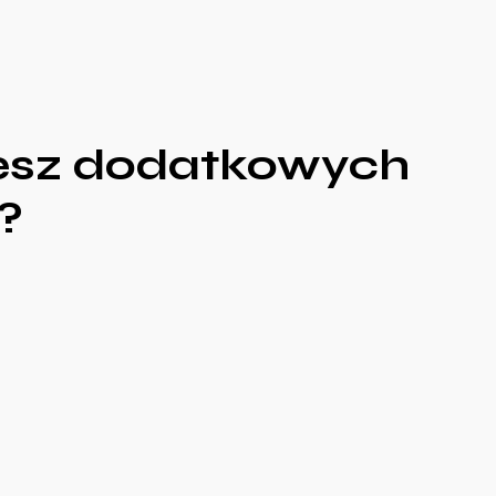
esz dodatkowych
?