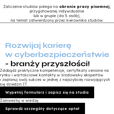
Zaliczenie studiów polega na
obronie pracy pisemnej
,
przygotowanej indywidualnie
lub w grupie (do 5 osób),
na temat zatwierdzony przez kierownika studiów.
Rozwijaj karierę
w cyberbezpieczeństwie
- branży przyszłości!
Zdobądź praktyczne kompetencje, certyfikaty cenione na
rynku i wartościowe kontakty w środowisku ekspertów
i zaplanuj swój sukces w jednej z najszybciej rozwijających
się dziedzin IT.
Wypełnij formularz i zapisz się na studia
Zainwestuj w wiedzę.
Sprawdź szczegóły dotyczące opłat