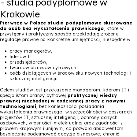
- studia podyplomowe w
Krakowie
Pierwsze w Polsce studia podyplomowe skierowane
do osób bez wykształcenia prawniczego
, które w
przystępny i praktyczny sposób przekładają złożone
regulacje prawne na konkretne umiejętności, niezbędne w:
pracy managerów,
liderów IT,
przedsiębiorców,
twórców biznesów cyfrowych,
osób działających w środowisku nowych technologii i
sztucznej inteligencji.
Celem studiów jest przekazanie managerom, liderom IT i
specjalistom branży cyfrowej
praktycznej wiedzy
prawnej niezbędnej w codziennej pracy z nowymi
technologiami
, bez konieczności posiadania
wykształcenia prawniczego, w szczególności w obszarach
projektów IT, sztucznej inteligencji, ochrony danych
osobowych, własności intelektualnej oraz zgodności z
prawem krajowym i unijnym, co pozwala absolwentom
bezpiecznie podejmować decyzje biznesowe, chronić