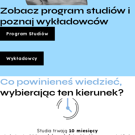
Zobacz program studiów i
poznaj wykładowców
Program Studiów
Wykładowcy
Co powinieneś wiedzieć,
wybierając ten kierunek?
Studia trwają
10 miesięcy