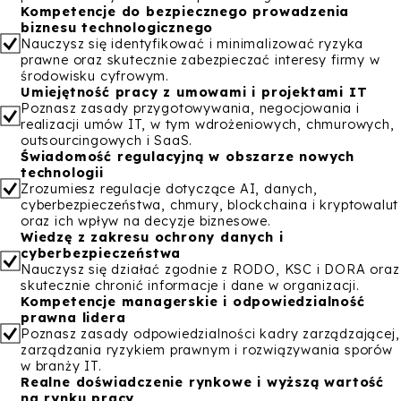
Kompetencje do bezpiecznego prowadzenia
biznesu technologicznego
Nauczysz się identyfikować i minimalizować ryzyka
prawne oraz skutecznie zabezpieczać interesy firmy w
środowisku cyfrowym.
Umiejętność pracy z umowami i projektami IT
Poznasz zasady przygotowywania, negocjowania i
realizacji umów IT, w tym wdrożeniowych, chmurowych,
outsourcingowych i SaaS.
Świadomość regulacyjną w obszarze nowych
technologii
Zrozumiesz regulacje dotyczące AI, danych,
cyberbezpieczeństwa, chmury, blockchaina i kryptowalut
oraz ich wpływ na decyzje biznesowe.
Wiedzę z zakresu ochrony danych i
cyberbezpieczeństwa
Nauczysz się działać zgodnie z RODO, KSC i DORA oraz
skutecznie chronić informacje i dane w organizacji.
Kompetencje managerskie i odpowiedzialność
prawna lidera
Poznasz zasady odpowiedzialności kadry zarządzającej,
zarządzania ryzykiem prawnym i rozwiązywania sporów
w branży IT.
Realne doświadczenie rynkowe i wyższą wartość
na rynku pracy