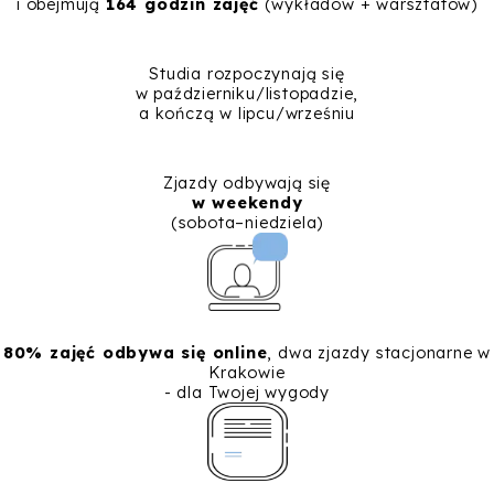
i obejmują
164 godzin zajęć
(wykładów + warsztatów)
Studia rozpoczynają się
w październiku/listopadzie,
a kończą w lipcu/wrześniu
Zjazdy odbywają się
w weekendy
(sobota–niedziela)
80% zajęć odbywa się online
, dwa zjazdy stacjonarne w
Krakowie
- dla Twojej wygody