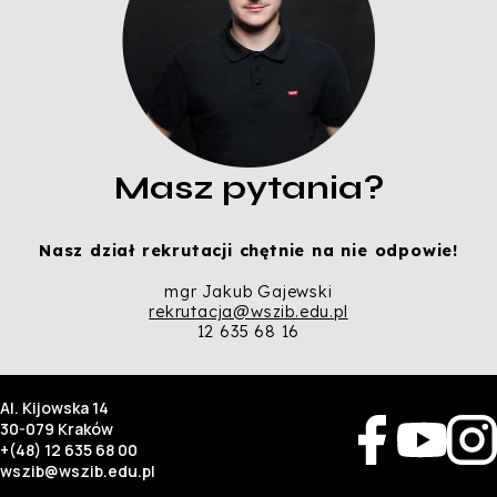
Masz pytania?
Nasz dział rekrutacji chętnie na nie odpowie!
mgr Jakub Gajewski
rekrutacja@wszib.edu.pl
12 635 68 16
Al. Kijowska 14
30-079 Kraków
+(48) 12 635 68 00
wszib@wszib.edu.pl