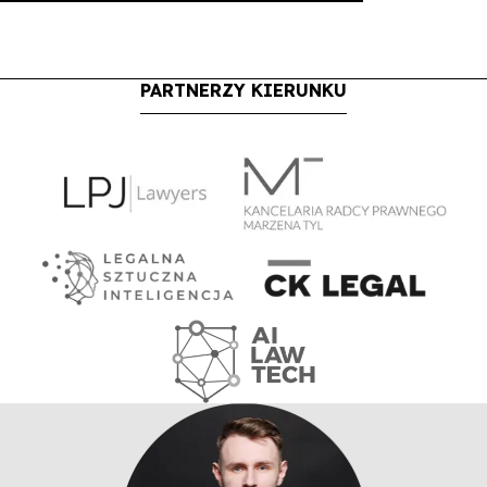
PARTNERZY KIERUNKU