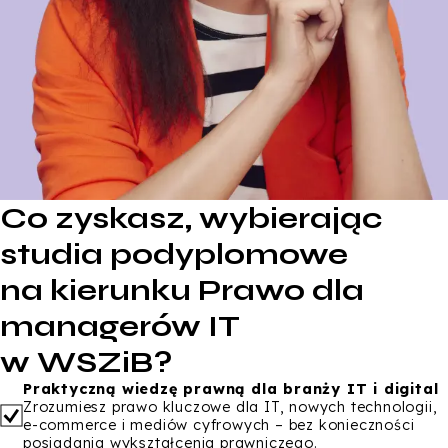
Co zyskasz, wybierając
studia podyplomowe
na kierunku Prawo dla
managerów IT
w WSZiB?
Praktyczną wiedzę prawną dla branży IT i digital
Zrozumiesz prawo kluczowe dla IT, nowych technologii,
e-commerce i mediów cyfrowych – bez konieczności
posiadania wykształcenia prawniczego.