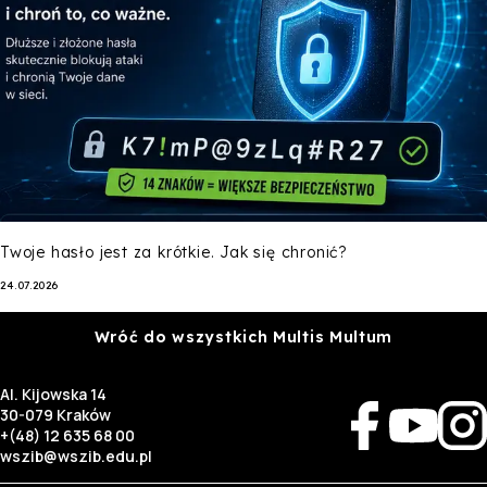
Twoje hasło jest za krótkie. Jak się chronić?
24.07.2026
Wróć do wszystkich Multis Multum
Al. Kijowska 14
30-079 Kraków
+(48) 12 635 68 00
wszib@wszib.edu.pl