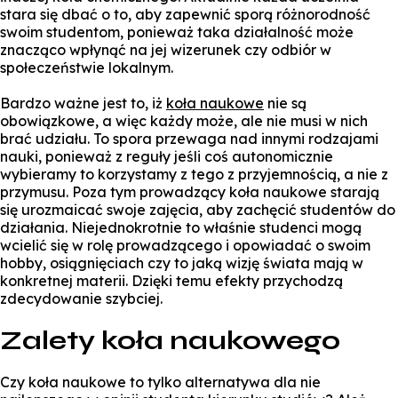
stara się dbać o to, aby zapewnić sporą różnorodność
swoim studentom, ponieważ taka działalność może
znacząco wpłynąć na jej wizerunek czy odbiór w
społeczeństwie lokalnym.
Bardzo ważne jest to, iż
koła naukowe
nie są
obowiązkowe, a więc każdy może, ale nie musi w nich
brać udziału. To spora przewaga nad innymi rodzajami
nauki, ponieważ z reguły jeśli coś autonomicznie
wybieramy to korzystamy z tego z przyjemnością, a nie z
przymusu. Poza tym prowadzący koła naukowe starają
się urozmaicać swoje zajęcia, aby zachęcić studentów do
działania. Niejednokrotnie to właśnie studenci mogą
wcielić się w rolę prowadzącego i opowiadać o swoim
hobby, osiągnięciach czy to jaką wizję świata mają w
konkretnej materii. Dzięki temu efekty przychodzą
zdecydowanie szybciej.
Zalety koła naukowego
Czy koła naukowe to tylko alternatywa dla nie