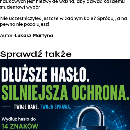
naukowych jest niezwykle ważna, aby dawać każdemu
studentowi wybór.
Nie uczestniczyłeś jeszcze w żadnym kole? Spróbuj, a na
pewno nie pożałujesz!
Autor:
Łukasz Martyna
Sprawdź także