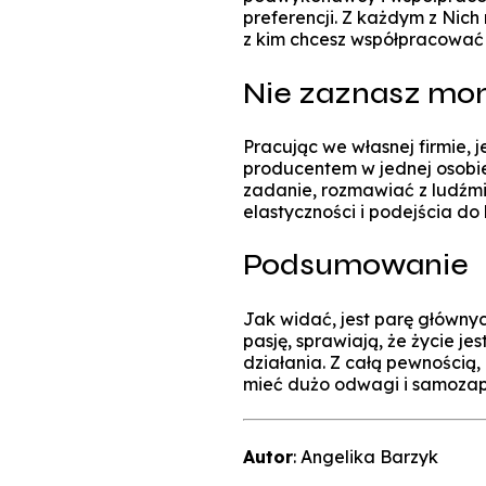
preferencji. Z każdym z Nic
z kim chcesz współpracować 
Nie zaznasz mon
Pracując we własnej firmie, 
producentem w jednej osobi
zadanie, rozmawiać z ludźmi 
elastyczności i podejścia do 
Podsumowanie
Jak widać, jest parę główny
pasję, sprawiają, że życie j
działania. Z całą pewnością,
mieć dużo odwagi i samozapa
Autor
: Angelika Barzyk