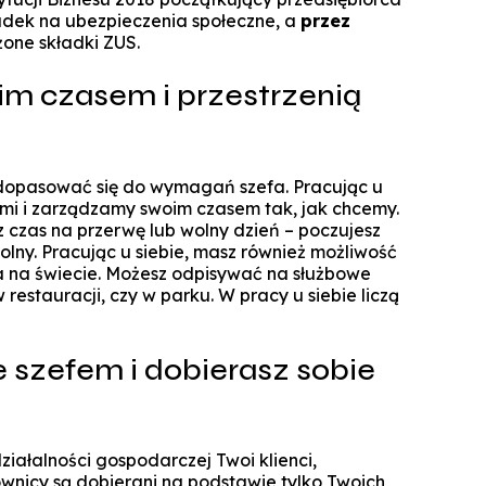
ładek na ubezpieczenia społeczne, a
przez
żone składki ZUS.
m czasem i przestrzenią
 dopasować się do wymagań szefa. Pracując u
ami i zarządzamy swoim czasem tak, jak chcemy.
 czas na przerwę lub wolny dzień – poczujesz
wolny. Pracując u siebie, masz również możliwość
 na świecie. Możesz odpisywać na służbowe
 restauracji, czy w parku. W pracy u siebie liczą
 szefem i dobierasz sobie
ałalności gospodarczej Twoi klienci,
nicy są dobierani na podstawie tylko Twoich