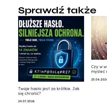
Sprawdź także
Czy w w
myśleć 
25.06.202
Twoje hasło jest za krótkie. Jak
się chronić?
24.07.2026