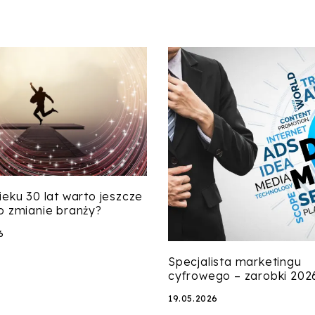
ieku 30 lat warto jeszcze
o zmianie branży?
6
Specjalista marketingu
cyfrowego – zarobki 202
19.05.2026