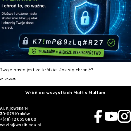
Twoje hasło jest za krótkie. Jak się chronić?
24.07.2026
Wróć do wszystkich Multis Multum
Al. Kijowska 14
30-079 Kraków
+(48) 12 635 68 00
wszib@wszib.edu.pl