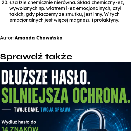
Łza łzie chemicznie nierówna. Skład chemiczny łez,
wywołanych np. wiatrem i łez emocjonalnych, czyli
takich, gdy płaczemy ze smutku, jest inny. W tych
emocjonalnych jest więcej magnezu i prolaktyny.
Autor:
Amanda Chawińska
Sprawdź także