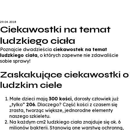
29.04.2018
Ciekawostki na temat
ludzkiego ciała
Poznajcie dwadzieścia
ciekawostek na temat
ludzkiego ciała
, o których zapewne nie zdawaliście
sobie sprawy!
Zaskakujące ciekawostki o
ludzkim ciele
Małe dzieci mają
300 kości
, dorosły człowiek już
„tylko”
206
. Dlaczego? Część kości z czasem się
zrasta, tworząc większe, jednorodne elementy
naszego szkieletu.
Na każdym cm2 ludzkiego ciała znajduje się ok. 6
milionów bakterii. Stanowią one warstwę ochronną,