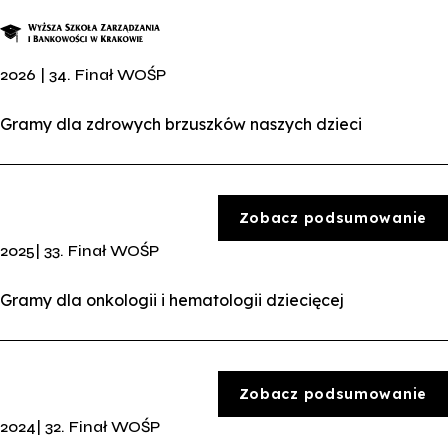
2026 | 34. Finał WOŚP
O nas
Gramy dla zdrowych brzuszków naszych dzieci
Studia
Studia podyplomowe i kursy
Zobacz podsumowanie
Kandydat
2025| 33. Finał WOŚP
Student
Gramy dla onkologii i hematologii dziecięcej
Biznes
Zapisz się na studia
Zobacz podsumowanie
2024| 32. Finał WOŚP