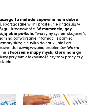
aczego ta metoda zapewnia nam dobre
i, sporządzane w linii prostej, nie angażują w
ózgu i kreatywności.
W momencie, gdy
ują obie półkule
. Tworzymy system skojarzeń,
nam na odtwarzanie informacji z pamięci.
aty służą nie tylko do nauki, ale i do
 nawet do rozwiązywania problemów.
Warto
 na stworzenie mapy myśli, która nam go
iększy przy tym efektywność czy to w pracy czy
 dzieła!