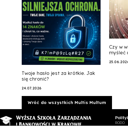
Czy w w
myśleć 
25.06.202
Twoje hasło jest za krótkie. Jak
się chronić?
24.07.2026
Wróć do wszystkich Multis Multum
Polit
RODO
BIP