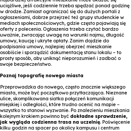
uciążliwe, jeśli codziennie trzeba spędzać ponad godzinę
w drodze. Zamiast ograniczać się do dużych portali z
ogłoszeniami, dobrze przejrzeć też grupy studenckie w
mediach społecznościowych, gdzie często pojawiają się
oferty z polecenia. Ogłoszenia trzeba czytać bardzo
uważnie, zwracając uwagę na warunki najmu, długość
umowy, kaucję i ukryte opłaty. Zanim dojdzie do
podpisania umowy, najlepiej obejrzeć mieszkanie
osobiście i sporządzić dokumentację stanu lokalu – to
prosty sposób, aby uniknąć nieporozumień i zadbać o
swoje bezpieczeństwo.
Poznaj topografię nowego miasta
Przeprowadzka do nowego, często znacznie większego
miasta, może być początkowo przytłaczająca. Nieznane
ulice, skomplikowana siatka połączeń komunikacji
miejskiej i odległości, które trudno ocenić na mapie –
wszystko to stanowi wyzwanie. Po znalezieniu mieszkania
kolejnym krokiem powinno być
dokładne sprawdzenie,
jak wygląda codzienna trasa na uczelnię
. Poświęcenie
kilku godzin na spacer po okolicy kampusu i centrum