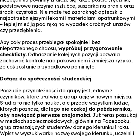
podstawowe naczynia i sztućce, suszarka na pranie oraz
środki czystości. Nie może też zabraknąć apteczki z
najpotrzebniejszymi lekami i materiałami opatrunkowymi
– lepiej mieć ją pod ręką na wypadek drobnych urazów
czy przeziębienia.
Aby cały proces przebiegał spokojnie i bez
niepotrzebnego chaosu,
wypróbuj przygotowanie
checklisty
. Odhaczanie kolejnych pozycji pozwala
zachować kontrolę nad pakowaniem i zmniejsza ryzyko,
że coś zostanie przypadkowo pominięte.
Dołącz do społeczności studenckiej
Poczucie przynależności do grupy jest jednym z
czynników, które ułatwiają adaptację w nowym miejscu.
Studia to nie tylko nauka, ale przede wszystkim ludzie,
których poznasz, dlatego
nie czekaj do października,
aby nawiązać pierwsze znajomości
. Już teraz poszukaj
w mediach społecznościowych, głównie na Facebooku,
grup zrzeszających studentów danego kierunku i roku.
Wpisz w wyszukiwarkę nazwę swojego kierunku, uczelni i