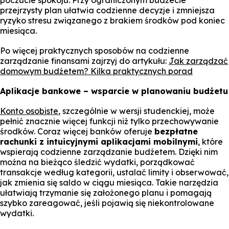
przejrzysty plan ułatwia codzienne decyzje i zmniejsza
ryzyko stresu związanego z brakiem środków pod koniec
miesiąca.
Po więcej praktycznych sposobów na codzienne
zarządzanie finansami zajrzyj do artykułu:
Jak zarządzać
domowym budżetem? Kilka praktycznych porad
Aplikacje bankowe – wsparcie w planowaniu budżetu
Konto osobiste
, szczególnie w wersji studenckiej, może
pełnić znacznie więcej funkcji niż tylko przechowywanie
środków. Coraz więcej banków oferuje
bezpłatne
rachunki z intuicyjnymi aplikacjami mobilnymi
, które
wspierają codzienne zarządzanie budżetem. Dzięki nim
można na bieżąco śledzić wydatki, porządkować
transakcje według kategorii, ustalać limity i obserwować,
jak zmienia się saldo w ciągu miesiąca. Takie narzędzia
ułatwiają trzymanie się założonego planu i pomagają
szybko zareagować, jeśli pojawią się niekontrolowane
wydatki.