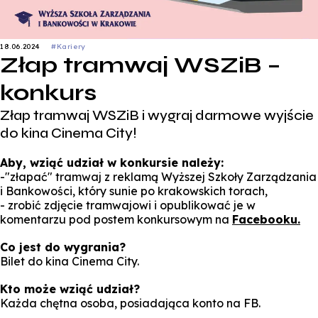
18.06.2024
#Kariery
Złap tramwaj WSZiB –
konkurs
Złap tramwaj WSZiB i wygraj darmowe wyjście
do kina Cinema City!
Aby, wziąć udział w konkursie należy:
-"złapać" tramwaj z reklamą Wyższej Szkoły Zarządzania
i Bankowości, który sunie po krakowskich torach,
- zrobić zdjęcie tramwajowi i opublikować je w
komentarzu pod postem konkursowym na
Facebooku.
Co jest do wygrania?
Bilet do kina Cinema City.
Kto może wziąć udział?
Każda chętna osoba, posiadająca konto na FB.