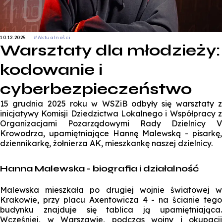
10.12.2025
#Aktualności
Warsztaty dla młodzieży:
kodowanie i
cyberbezpieczeństwo
15 grudnia 2025 roku w WSZiB odbyły się warsztaty z
inicjatywy Komisji Dziedzictwa Lokalnego i Współpracy z
Organizacjami Pozarządowymi Rady Dzielnicy V
Krowodrza, upamiętniające Hannę Malewską - pisarkę,
dziennikarkę, żołnierza AK, mieszkankę naszej dzielnicy.
Hanna Malewska - biografia i działalność
Malewska mieszkała po drugiej wojnie światowej w
Krakowie, przy placu Axentowicza 4 - na ścianie tego
budynku znajduje się tablica ją upamiętniająca.
Wcześniej, w Warszawie, podczas wojny i okupacji