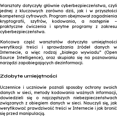
Warsztaty dotyczyły głównie cyberbezpieczeństwa, czyli
jednej z kluczowych zarówno dziś, jak i w przyszłości
kompetencji cyfrowych. Program obejmował zagadnienia
kryptografii, szyfrów, kodowania, a następnie –
praktyczne ćwiczenia i sprytne programy z zakresu
cyberbezpieczeństwa.
Końcowa część warsztatów dotyczyła umiejętności
weryfikacji treści i sprawdzania źródeł danych w
Internecie, a więc rodzaj „białego wywiadu” (Open
Source Intelligence), oraz skupiała się na poznawaniu
narzędzi zapobiegających dezinformacji.
Zdobyte umiejętności
Uczennice i uczniowie poznali sposoby ochrony swoich
danych w sieci, metody kodowania ważnych informacji,
dowiedzieli się o najczęstszych niebezpieczeństwach
związanych z obiegiem danych w sieci. Nauczyli się, jak
weryfikować prawdziwość treści w Internecie i jak bronić
się przed manipulacją.