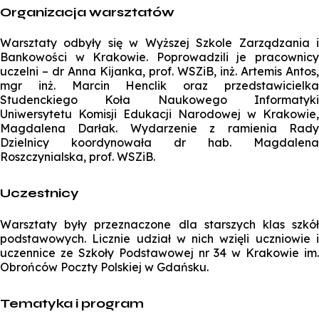
Organizacja warsztatów
Warsztaty odbyły się w Wyższej Szkole Zarządzania i
Bankowości w Krakowie. Poprowadzili je pracownicy
uczelni – dr Anna Kijanka, prof. WSZiB, inż. Artemis Antos,
mgr inż. Marcin Henclik oraz przedstawicielka
Studenckiego Koła Naukowego Informatyki
Uniwersytetu Komisji Edukacji Narodowej w Krakowie,
Magdalena Darłak. Wydarzenie z ramienia Rady
Dzielnicy koordynowała dr hab. Magdalena
Roszczynialska, prof. WSZiB.
Uczestnicy
Warsztaty były przeznaczone dla starszych klas szkół
podstawowych. Licznie udział w nich wzięli uczniowie i
uczennice ze Szkoły Podstawowej nr 34 w Krakowie im.
Obrońców Poczty Polskiej w Gdańsku.
Tematyka i program