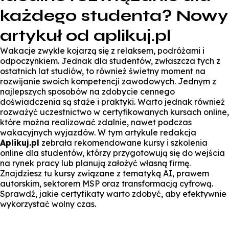
każdego studenta? Nowy
artykuł od aplikuj.pl
Wakacje zwykle kojarzą się z relaksem, podróżami i
odpoczynkiem. Jednak dla studentów, zwłaszcza tych z
ostatnich lat studiów, to również świetny moment na
rozwijanie swoich kompetencji zawodowych. Jednym z
najlepszych sposobów na zdobycie cennego
doświadczenia są staże i praktyki. Warto jednak również
rozważyć uczestnictwo w certyfikowanych kursach online,
które można realizować zdalnie, nawet podczas
wakacyjnych wyjazdów. W tym artykule redakcja
Aplikuj.pl
zebrała rekomendowane kursy i szkolenia
online dla studentów, którzy przygotowują się do wejścia
na rynek pracy lub planują założyć własną firmę.
Znajdziesz tu kursy związane z tematyką AI, prawem
autorskim, sektorem MSP oraz transformacją cyfrową.
Sprawdź, jakie certyfikaty warto zdobyć, aby efektywnie
wykorzystać wolny czas.