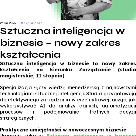
23.06.2025
#Aktualności
Sztuczna inteligencja w
biznesie – nowy zakres
kształcenia
Sztuczna inteligencja w biznesie to nowy zakres
kształcenia na kierunku Zarządzanie (studia
magisterskie, II stopnia).
Specjalizacja łączy wiedzę menedżerską z najnowszymi
technologiami sztucznej inteligencji. Studia przygotowują
do efektywnego zarządzania w erze cyfrowej, ucząc, jak
wykorzystywać AI do analizy danych, automatyzacji
procesów i podejmowania trafnych decyzji
strategicznych.
Praktyczne umiejętności w nowoczesnym biznesie
Program zakresu
Sztuczna inteligencja w biznesi