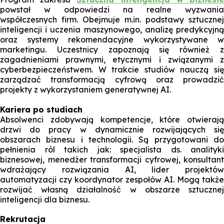
powstał w odpowiedzi na realne wyzwania
współczesnych firm. Obejmuje m.in. podstawy sztucznej
inteligencji i uczenia maszynowego, analizę predykcyjną
oraz systemy rekomendacyjne wykorzystywane w
marketingu. Uczestnicy zapoznają się również z
zagadnieniami prawnymi, etycznymi i związanymi z
cyberbezpieczeństwem. W trakcie studiów nauczą się
zarządzać transformacją cyfrową oraz prowadzić
projekty z wykorzystaniem generatywnej AI.
Kariera po studiach
Absolwenci zdobywają kompetencje, które otwierają
drzwi do pracy w dynamicznie rozwijających się
obszarach biznesu i technologii. Są przygotowani do
pełnienia ról takich jak: specjalista ds. analityki
biznesowej, menedżer transformacji cyfrowej, konsultant
wdrażający rozwiązania AI, lider projektów
automatyzacji czy koordynator zespołów AI. Mogą także
rozwijać własną działalność w obszarze sztucznej
inteligencji dla biznesu.
Rekrutacja