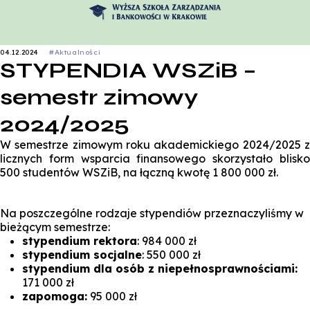
04.12.2024
#Aktualności
STYPENDIA WSZiB –
semestr zimowy
2024/2025
W semestrze zimowym roku akademickiego 2024/2025 z
licznych form wsparcia finansowego skorzystało blisko
500 studentów WSZiB, na łączną kwotę 1 800 000 zł.
Na poszczególne rodzaje stypendiów przeznaczyliśmy w
bieżącym semestrze:
stypendium rektora
: 984 000 zł
stypendium socjalne
: 550 000 zł
stypendium dla osób z niepełnosprawnościami:
171 000 zł
zapomoga:
95 000 zł