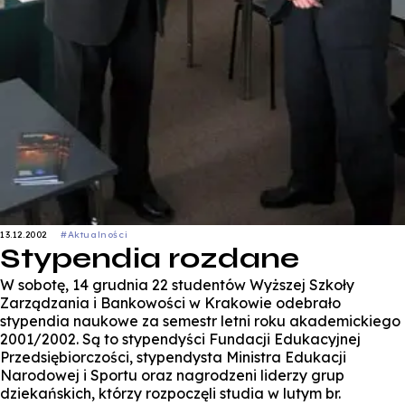
13.12.2002
#Aktualności
Stypendia rozdane
W sobotę, 14 grudnia 22 studentów Wyższej Szkoły
Zarządzania i Bankowości w Krakowie odebrało
stypendia naukowe za semestr letni roku akademickiego
2001/2002. Są to stypendyści Fundacji Edukacyjnej
Przedsiębiorczości, stypendysta Ministra Edukacji
Narodowej i Sportu oraz nagrodzeni liderzy grup
dziekańskich, którzy rozpoczęli studia w lutym br.