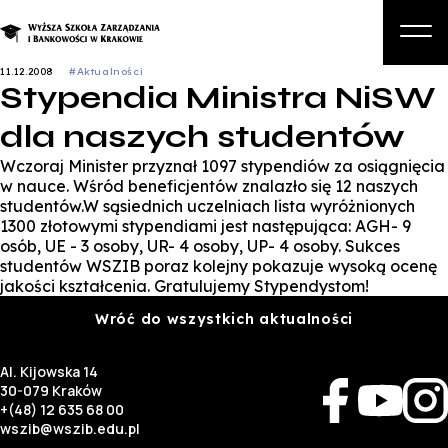
11.12.2008
#Aktualności
Stypendia Ministra NiSW
O nas
dla naszych studentów
Studia
Wczoraj Minister przyznał 1097 stypendiów za osiągnięcia
Studia podyplomowe i kursy
w nauce. Wśród beneficjentów znalazło się 12 naszych
studentów.W sąsiednich uczelniach lista wyróżnionych
Kandydat
1300 złotowymi stypendiami jest następująca: AGH- 9
osób, UE - 3 osoby, UR- 4 osoby, UP- 4 osoby. Sukces
Student
studentów WSZIB poraz kolejny pokazuje wysoką ocenę
jakości kształcenia. Gratulujemy Stypendystom!
Biznes
Wróć do wszystkich aktualności
Zapisz się na studia
Al. Kijowska 14
30-079 Kraków
+(48) 12 635 68 00
wszib@wszib.edu.pl