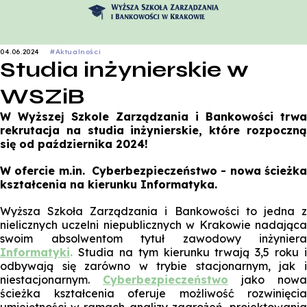
04.06.2024
#Aktualności
Studia inżynierskie w
WSZiB
W Wyższej Szkole Zarządzania i Bankowości trwa
rekrutacja na studia inżynierskie, które rozpoczną
się od października 2024!
W ofercie m.in. Cyberbezpieczeństwo - nowa ścieżka
kształcenia na kierunku Informatyka.
Wyższa Szkoła Zarządzania i Bankowości to jedna z
nielicznych uczelni niepublicznych w Krakowie nadająca
swoim absolwentom tytuł zawodowy inżyniera
Informatyki
.
Studia na tym kierunku trwają 3,5 roku i
odbywają się zarówno w trybie stacjonarnym, jak i
niestacjonarnym.
Cyberbezpieczeństwo
jako nowa
ścieżka kształcenia oferuje możliwość rozwinięcia