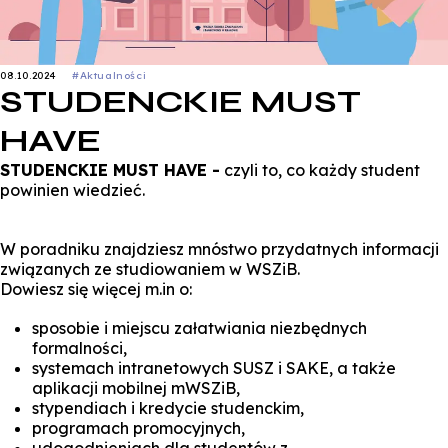
08.10.2024
#Aktualności
STUDENCKIE MUST
HAVE
STUDENCKIE MUST HAVE -
czyli to, co każdy student
powinien wiedzieć.
W poradniku znajdziesz mnóstwo przydatnych informacji
związanych ze studiowaniem w WSZiB.
Dowiesz się więcej m.in o:
sposobie i miejscu załatwiania niezbędnych
formalności,
systemach intranetowych SUSZ i SAKE, a także
aplikacji mobilnej mWSZiB,
stypendiach i kredycie studenckim,
programach promocyjnych,