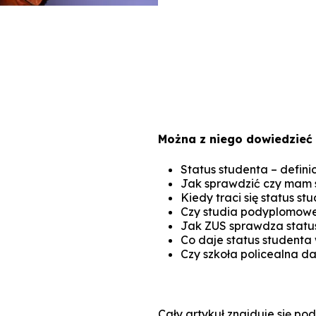
Można z niego dowiedzieć s
Status studenta – defini
Jak sprawdzić czy mam 
Kiedy traci się status st
Czy studia podyplomowe
Jak ZUS sprawdza statu
Co daje status studenta
Czy szkoła policealna da
Cały artykuł znajduje się pod