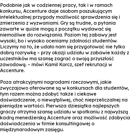
Podobnie jak w codziennej pracy, tak i w ramach
konkursu, Accenture daje osobom poszukującym
intelektualnej przygody możliwość sprawdzenia się i
zmierzenia z wyzwaniami. Gry są trudne, a pytania
zawarte w quizie mogą z początku wydawać się
niemożliwe do rozwiązania. Poziom tej zabawy jest
wysoki, bo i wysoko oceniamy zdolności studentów.
Liczymy na to, że udało nam się przygotować nie tylko
dobrą rozrywkę – przy okazji udziału w zabawie każdy z
uczestników ma szansę zagrać o swoją przyszłość
zawodową. – mówi Kamil Korcz, szef rekrutacji w
Accenture.
Poza atrakcyjnymi nagrodami rzeczowymi, jakie
zwyczajowo oferowane są w konkursach dla studentów,
tym razem można zdobyć także i ciekawe
doświadczenie, o niewątpliwej, choć nieprzeliczalnej na
pieniądze wartości. Pierwsza dziesiątka najlepszych
graczy otrzyma szansę udziału w spotkaniu z najwyższą
kadrą menedżerską Accenture oraz możliwość zdobycia
doświadczenia w firmie konsultingowej o
międzynarodowym zasięgu.