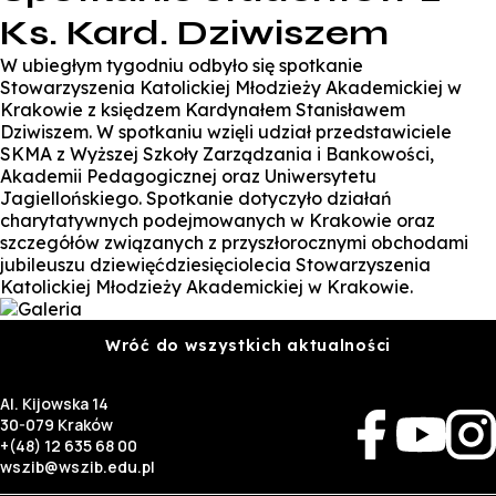
Ks. Kard. Dziwiszem
W ubiegłym tygodniu odbyło się spotkanie
Stowarzyszenia Katolickiej Młodzieży Akademickiej w
Krakowie z księdzem Kardynałem Stanisławem
Dziwiszem. W spotkaniu wzięli udział przedstawiciele
SKMA z Wyższej Szkoły Zarządzania i Bankowości,
Akademii Pedagogicznej oraz Uniwersytetu
Jagiellońskiego. Spotkanie dotyczyło działań
charytatywnych podejmowanych w Krakowie oraz
szczegółów związanych z przyszłorocznymi obchodami
jubileuszu dziewięćdziesięciolecia Stowarzyszenia
Katolickiej Młodzieży Akademickiej w Krakowie.
Wróć do wszystkich aktualności
Al. Kijowska 14
30-079 Kraków
+(48) 12 635 68 00
wszib@wszib.edu.pl