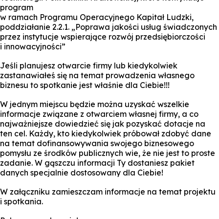
program
w ramach Programu Operacyjnego Kapitał Ludzki,
poddziałanie 2.2.1. „Poprawa jakości usług świadczonych
przez instytucje wspierające rozwój przedsiębiorczości
i innowacyjności”
Jeśli planujesz otwarcie firmy lub kiedykolwiek
zastanawiałeś się na temat prowadzenia własnego
biznesu to spotkanie jest właśnie dla Ciebie!!!
W jednym miejscu będzie można uzyskać wszelkie
informacje związane z otwarciem własnej firmy, a co
najważniejsze dowiedzieć się jak pozyskać dotacje na
ten cel. Każdy, kto kiedykolwiek próbował zdobyć dane
na temat dofinansowywania swojego biznesowego
pomysłu ze środków publicznych wie, że nie jest to proste
zadanie. W gąszczu informacji Ty dostaniesz pakiet
danych specjalnie dostosowany dla Ciebie!
W załączniku zamieszczam informacje na temat projektu
i spotkania.