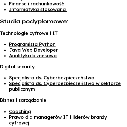
Finanse i rachunkowość
Informatyka stosowana
Studia podyplomowe:
Technologie cyfrowe i IT
Programista Python
Java Web Developer
Analityka biznesowa
Digital security
Specjalista ds. Cyberbezpieczeństwa
Specjalista ds. Cyberbezpieczeństwa w sektorze
publicznym
Biznes i zarządzanie
Coaching
Prawo dla managerów IT i liderów branży
cyfrowej