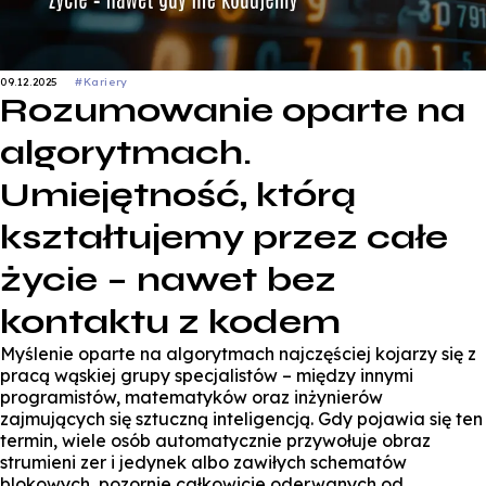
09.12.2025
#Kariery
Rozumowanie oparte na
algorytmach.
Umiejętność, którą
kształtujemy przez całe
życie – nawet bez
kontaktu z kodem
Myślenie oparte na algorytmach najczęściej kojarzy się z
pracą wąskiej grupy specjalistów – między innymi
programistów, matematyków oraz inżynierów
zajmujących się sztuczną inteligencją. Gdy pojawia się ten
termin, wiele osób automatycznie przywołuje obraz
strumieni zer i jedynek albo zawiłych schematów
blokowych, pozornie całkowicie oderwanych od