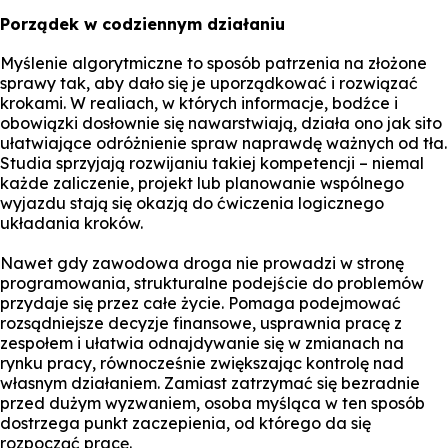
Porządek w codziennym działaniu
Myślenie algorytmiczne to sposób patrzenia na złożone
sprawy tak, aby dało się je uporządkować i rozwiązać
krokami. W realiach, w których informacje, bodźce i
obowiązki dosłownie się nawarstwiają, działa ono jak sito
ułatwiające odróżnienie spraw naprawdę ważnych od tła.
Studia sprzyjają rozwijaniu takiej kompetencji – niemal
każde zaliczenie, projekt lub planowanie wspólnego
wyjazdu stają się okazją do ćwiczenia logicznego
układania kroków.
Nawet gdy zawodowa droga nie prowadzi w stronę
programowania, strukturalne podejście do problemów
przydaje się przez całe życie. Pomaga podejmować
rozsądniejsze decyzje finansowe, usprawnia pracę z
zespołem i ułatwia odnajdywanie się w zmianach na
rynku pracy, równocześnie zwiększając kontrolę nad
własnym działaniem. Zamiast zatrzymać się bezradnie
przed dużym wyzwaniem, osoba myśląca w ten sposób
dostrzega punkt zaczepienia, od którego da się
rozpocząć pracę.