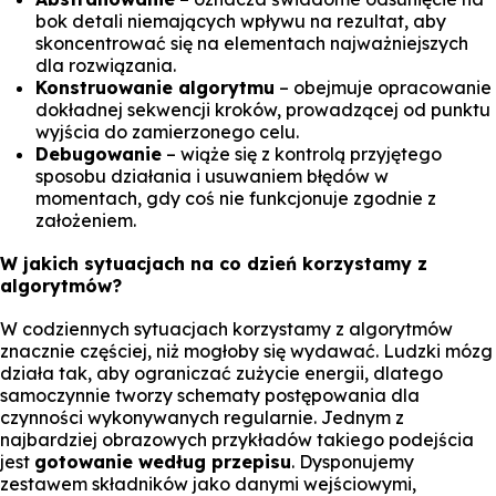
bok detali niemających wpływu na rezultat, aby
skoncentrować się na elementach najważniejszych
dla rozwiązania.
Konstruowanie algorytmu
– obejmuje opracowanie
dokładnej sekwencji kroków, prowadzącej od punktu
wyjścia do zamierzonego celu.
Debugowanie
– wiąże się z kontrolą przyjętego
sposobu działania i usuwaniem błędów w
momentach, gdy coś nie funkcjonuje zgodnie z
założeniem.
W jakich sytuacjach na co dzień korzystamy z
algorytmów?
W codziennych sytuacjach korzystamy z algorytmów
znacznie częściej, niż mogłoby się wydawać. Ludzki mózg
działa tak, aby ograniczać zużycie energii, dlatego
samoczynnie tworzy schematy postępowania dla
czynności wykonywanych regularnie. Jednym z
najbardziej obrazowych przykładów takiego podejścia
jest
gotowanie według przepisu
. Dysponujemy
zestawem składników jako danymi wejściowymi,