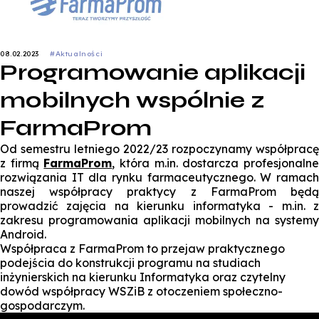
08.02.2023
#Aktualności
Programowanie aplikacji
mobilnych wspólnie z
FarmaProm
Od semestru letniego 2022/23 rozpoczynamy współpracę
z firmą
FarmaProm
, która m.in. dostarcza profesjonaln
rozwiązania IT dla rynku farmaceutycznego. W ramach
naszej współpracy praktycy z FarmaProm będą
prowadzić zajęcia na kierunku informatyka - m.in. z
zakresu programowania aplikacji mobilnych na systemy
Android.
Współpraca z FarmaProm to przejaw praktycznego
podejścia do konstrukcji programu na studiach
inżynierskich na kierunku Informatyka oraz czytelny
dowód współpracy WSZiB z otoczeniem społeczno-
gospodarczym.