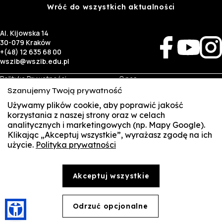
Wróć do wszystkich aktualności
Al. Kijowska 14
30-079 Kraków
+(48) 12 635 68 00
wszib@wszib.edu.pl
Polityka Prywatności
O nas
RODO
Rekrutacja
Szanujemy Twoją prywatność
BIP
Studia
Używamy plików cookie, aby poprawić jakość
Identyfikacja wizualna
Kontakt
korzystania z naszej strony oraz w celach
analitycznych i marketingowych (np. Mapy Google).
Biznes
Student
Klikając „Akceptuj wszystkie”, wyrażasz zgodę na ich
Wynajem sal
Multis Multum
użycie.
Polityka prywatności
SUSZI
Targi pracy
Biblioteka
Samorząd
SAKE
© Copyright by Wyższa Szkoła Zarządzania i Bankowości w Krakowie (WSZIB)
Akceptuj wszystkie
Treści zawarte na stronie www.wszib.edu.pl oraz jej podstronach stanowią, o ile nie wskazano
Webmail
inaczej, utwory w rozumieniu właściwych przepisów, do których prawa majątkowe autorskie
przysługują WSZIB. Bez uprzedniej zgody WSZIB zabrania się w stosunku do tych treści oraz ich
części: kopiowania, reprodukowania, modyfikowania, dystrybuowania, publikowania,
Office 365
wyświetlania, utrwalania oraz wykorzystywania w jakiejkolwiek innej formie. Ograniczenia
Odrzuć opcjonalne
🍪
powyższe nie dotyczą dozwolonego użytku osobistego.