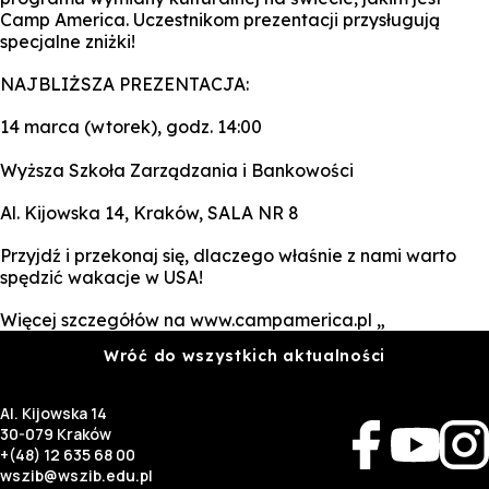
Camp America. Uczestnikom prezentacji przysługują
specjalne zniżki!
NAJBLIŻSZA PREZENTACJA:
14 marca (wtorek), godz. 14:00
Wyższa Szkoła Zarządzania i Bankowości
Al. Kijowska 14, Kraków, SALA NR 8
Przyjdź i przekonaj się, dlaczego właśnie z nami warto
spędzić wakacje w USA!
Więcej szczegółów na www.campamerica.pl „
Wróć do wszystkich aktualności
Al. Kijowska 14
30-079 Kraków
+(48) 12 635 68 00
wszib@wszib.edu.pl