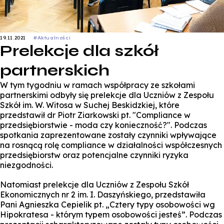
19.11.2021
#Aktualności
Prelekcje dla szkół
partnerskich
W tym tygodniu w ramach współpracy ze szkołami
partnerskimi odbyły się prelekcje dla Uczniów z Zespołu
Szkół im. W. Witosa w Suchej Beskidzkiej, które
przedstawił dr Piotr Ziarkowski pt. "Compliance w
przedsiębiorstwie - moda czy konieczność?". Podczas
spotkania zaprezentowane zostały czynniki wpływające
na rosnącą rolę compliance w działalności współczesnych
przedsiębiorstw oraz potencjalne czynniki ryzyka
niezgodności.
Natomiast prelekcje dla Uczniów z Zespołu Szkół
Ekonomicznych nr 2 im. I. Daszyńskiego, przedstawiła
Pani Agnieszka Cepielik pt. „Cztery typy osobowości wg
Hipokratesa - którym typem osobowości jesteś”. Podczas