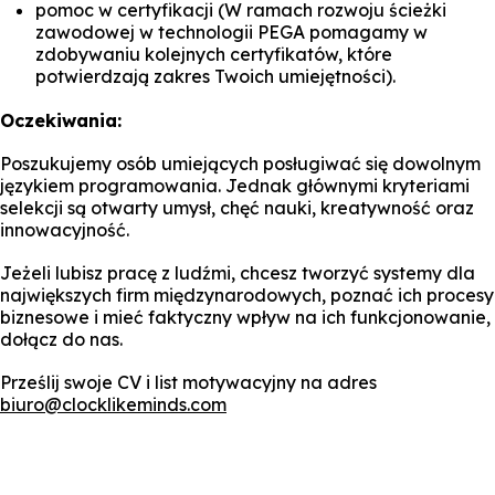
pomoc w certyfikacji (W ramach rozwoju ścieżki
zawodowej w technologii PEGA pomagamy w
zdobywaniu kolejnych certyfikatów, które
potwierdzają zakres Twoich umiejętności).
Oczekiwania:
Poszukujemy osób umiejących posługiwać się dowolnym
językiem programowania. Jednak głównymi kryteriami
selekcji są otwarty umysł, chęć nauki, kreatywność oraz
innowacyjność.
Jeżeli lubisz pracę z ludźmi, chcesz tworzyć systemy dla
największych firm międzynarodowych, poznać ich procesy
biznesowe i mieć faktyczny wpływ na ich funkcjonowanie,
dołącz do nas.
Prześlij swoje CV i list motywacyjny na adres
biuro@clocklikeminds.com