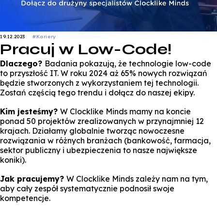
19.12.2023
#Kariery
Pracuj w Low-Code!
Dlaczego?
Badania pokazują, że technologie low-code
to przyszłość IT. W roku 2024 aż 65% nowych rozwiązań
będzie stworzonych z wykorzystaniem tej technologii.
Zostań częścią tego trendu i dołącz do naszej ekipy.
Kim jesteśmy?
W Clocklike Minds mamy na koncie
ponad 50 projektów zrealizowanych w przynajmniej 12
krajach. Działamy globalnie tworząc nowoczesne
rozwiązania w różnych branżach (bankowość, farmacja,
sektor publiczny i ubezpieczenia to nasze największe
koniki).
Jak pracujemy?
W Clocklike Minds zależy nam na tym,
aby cały zespół systematycznie podnosił swoje
kompetencje.