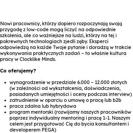
Nowi pracownicy, którzy dopiero rozpoczynają swoją
przygodę z low-code mogą liczyć na odpowiednie
szkolenia, ale co ważniejsze na ludzi, którzy na tej i
pokrewnych technologiach zjedli zęby. Eksperci
odpowiedzą na każde Twoje pytanie i doradzą w trakcie
wykonywania praktycznych zadań – to właśnie kultura
pracy w Clocklike Minds.
Co oferujemy?
wynagrodzenie w przedziale 6.000 – 12.000 złotych
(w zależności od wykształcenia, doświadczenia,
posiadanych umiejętności i oceny podczas interview)
zatrudnienie w oparciu o umowę o pracę lub b2b
praca zdalna lub hybrydowa
program mentorski (rozwijamy naszych pracowników
poprzez indywidualny mentoring i pracę 1-1. Naszym
celem jest przygotować Cię do bycia konsultantem i
developerem PEGA)