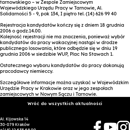
tarnowskiego – w Zespole Zamiejscowym
Wojewódzkiego Urzędu Pracy w Tarnowie, Al.
Solidarności 5 - 9, pok 134, I piętro tel. (14) 626 99 40
Rejestracja kandydatów kończy się z dniem 18 grudnia
2006 o godz.14.00.
Kolejność rejestracji nie ma znaczenia, ponieważ wybór
kandydatów do pracy wakacyjnej nastąpi w drodze
publicznego losowania, które odbędzie się w dniu 19
grudnia 2006 w siedzibie WUP, Plac Na Stawach 1.
Ostatecznego wyboru kandydatów do pracy dokonują
pracodawcy niemieccy.
Szczegółowe informacje można uzyskać w Wojewódzkim
Urzędzie Pracy w Krakowie oraz w jego zespołach
zamiejscowych w Nowym Sączu i Tarnowie.
Wróć do wszystkich aktualności
Al. Kijowska 14
30-079 Kraków
+(48) 12 635 68 00