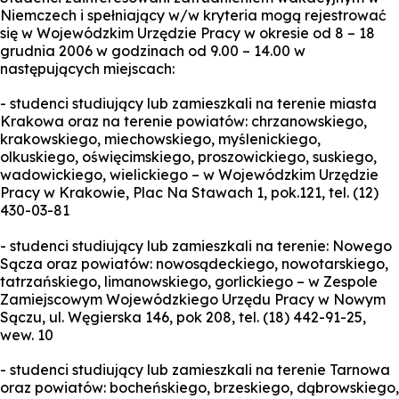
Niemczech i spełniający w/w kryteria mogą rejestrować
się w Wojewódzkim Urzędzie Pracy w okresie od 8 – 18
grudnia 2006 w godzinach od 9.00 – 14.00 w
następujących miejscach:
- studenci studiujący lub zamieszkali na terenie miasta
Krakowa oraz na terenie powiatów: chrzanowskiego,
krakowskiego, miechowskiego, myślenickiego,
olkuskiego, oświęcimskiego, proszowickiego, suskiego,
wadowickiego, wielickiego – w Wojewódzkim Urzędzie
Pracy w Krakowie, Plac Na Stawach 1, pok.121, tel. (12)
430-03-81
- studenci studiujący lub zamieszkali na terenie: Nowego
Sącza oraz powiatów: nowosądeckiego, nowotarskiego,
tatrzańskiego, limanowskiego, gorlickiego – w Zespole
Zamiejscowym Wojewódzkiego Urzędu Pracy w Nowym
Sączu, ul. Węgierska 146, pok 208, tel. (18) 442-91-25,
wew. 10
- studenci studiujący lub zamieszkali na terenie Tarnowa
oraz powiatów: bocheńskiego, brzeskiego, dąbrowskiego,