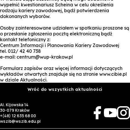
wypełnić kwestionariusz Scheina w celu określenia
rodzaju kariery zawodowej, bądź potwierdzenia
dokonanych wyborów.
Osoby zainteresowane udziałem w spotkaniu proszone są
o przesłanie zgłoszenia pocztą elektroniczną bądź
kontakt telefoniczny z:
Centrum Informacji i Planowania Kariery Zawodowej
tel. 012/ 42 40 738
e-mail: centrum@wup-krakow.pl
Formularz zapisów oraz więcej informacji dotyczących
wykładów otwartych znajduje się na stronie www.cibie.pl
w dziale Aktualności.
Wróć do wszystkich aktualności
Al. Kijowska 14
30-079 Kraków
+(48) 12 635 68 00
wszib@wszib.edu.pl