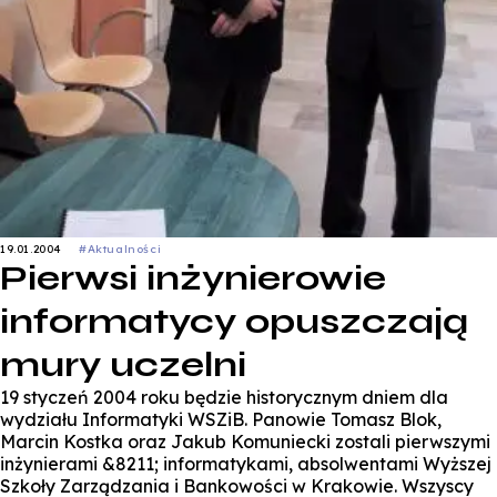
19.01.2004
#Aktualności
Pierwsi inżynierowie
informatycy opuszczają
mury uczelni
19 styczeń 2004 roku będzie historycznym dniem dla
wydziału Informatyki WSZiB. Panowie Tomasz Blok,
Marcin Kostka oraz Jakub Komuniecki zostali pierwszymi
inżynierami &8211; informatykami, absolwentami Wyższej
Szkoły Zarządzania i Bankowości w Krakowie. Wszyscy