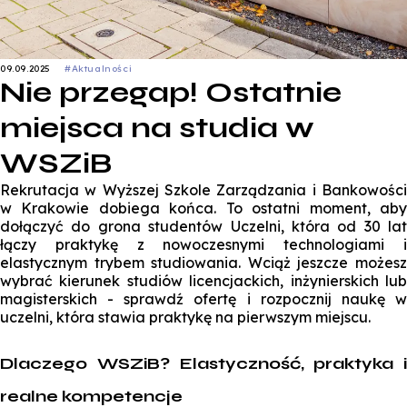
09.09.2025
#Aktualności
Nie przegap! Ostatnie
miejsca na studia w
WSZiB
Rekrutacja w Wyższej Szkole Zarządzania i Bankowości
w Krakowie dobiega końca. To ostatni moment, aby
dołączyć do grona studentów Uczelni, która od 30 lat
łączy praktykę z nowoczesnymi technologiami i
elastycznym trybem studiowania. Wciąż jeszcze możesz
wybrać kierunek studiów licencjackich, inżynierskich lub
magisterskich - sprawdź ofertę i rozpocznij naukę w
uczelni, która stawia praktykę na pierwszym miejscu.
Dlaczego WSZiB? Elastyczność, praktyka i
realne kompetencje