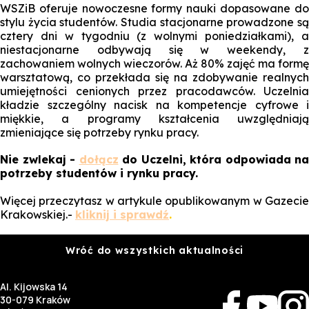
WSZiB oferuje nowoczesne formy nauki dopasowane do
stylu życia studentów. Studia stacjonarne prowadzone są
cztery dni w tygodniu (z wolnymi poniedziałkami), a
niestacjonarne odbywają się w weekendy, z
zachowaniem wolnych wieczorów. Aż 80% zajęć ma formę
warsztatową, co przekłada się na zdobywanie realnych
umiejętności cenionych przez pracodawców. Uczelnia
kładzie szczególny nacisk na kompetencje cyfrowe i
miękkie, a programy kształcenia uwzględniają
zmieniające się potrzeby rynku pracy.
Nie zwlekaj -
dołącz
do Uczelni, która odpowiada na
potrzeby studentów i rynku pracy.
Więcej przeczytasz w artykule opublikowanym w
Gazecie
Krakowskiej
.-
kliknij i sprawdź
.
Wróć do wszystkich aktualności
Al. Kijowska 14
30-079 Kraków