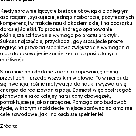
Kiedy sprawnie łączycie bieżące obowiązki z odległymi
aspiracjami, zyskujecie jedną z najbardziej pożytecznych
kompetencji w trakcie nauki akademickiej i na początku
dorosłej ścieżki. To proces, którego opanowanie i
późniejsze szlifowanie wymaga po prostu praktyki.
Sukces najczęściej przychodzi, gdy stosujecie proste
reguły: na przykład stopniowo zwiększacie wymagania
albo dopasowujecie zamierzenia do posiadanych
możliwości.
Starannie poukładane zadania zapewniają cenną
przestrzeń – przede wszystkim w głowie. To w niej budzi
się inwencja, rośnie motywacja do nauki i wyzwala się
energia do realizowania pasji. Zamiast więc postrzegać
planowanie jako kolejny narzucony obowiązek,
potraktujcie je jako narzędzie. Pomaga ono budować
życie, w którym znajdziecie miejsce zarówno na ambitne
cele zawodowe, jak i na osobiste spełnienie!
Źródła: