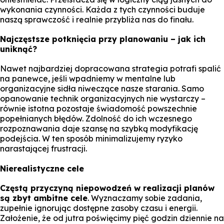
wykonania czynności. Każda z tych czynności buduje
naszą sprawczość i realnie przybliża nas do finału.
Najczęstsze potknięcia przy planowaniu – jak ich
uniknąć?
Nawet najbardziej dopracowana strategia potrafi spalić
na panewce, jeśli wpadniemy w mentalne lub
organizacyjne sidła niweczące nasze starania. Samo
opanowanie technik organizacyjnych nie wystarczy –
równie istotna pozostaje świadomość powszechnie
popełnianych błędów. Zdolność do ich wczesnego
rozpoznawania daje szansę na szybką modyfikację
podejścia. W ten sposób minimalizujemy ryzyko
narastającej frustracji.
Nierealistyczne cele
Częstą przyczyną niepowodzeń w realizacji planów
są zbyt ambitne cele
. Wyznaczamy sobie zadania,
zupełnie ignorując dostępne zasoby czasu i energii.
Założenie, że od jutra poświęcimy pięć godzin dziennie na