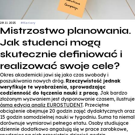
28.11.2025
#Kariery
Mistrzostwo planowania.
Jak studenci mogą
skutecznie definiować i
realizować swoje cele?
Okres akademicki jawi się jako czas swobody i
poszukiwania nowych dróg.
Rzeczywistość jednak
weryfikuje te wyobrażenia, sprowadzając
codzienność do łączenia nauki z pracą
. Jak bardzo
złożonym wyzwaniem jest dysponowanie czasem, ilustruje
ósma edycja analiz EUROSTUDENT
. Przeciętne
obciążenie obejmuje 20 godzin zajęć dydaktycznych oraz
15 godzin samodzielnej nauki w tygodniu. Suma ta niemal
dorównuje wymiarowi pełnego etatu. Osoby studiujące
dziennie dodatkowo angażują się w prace zarobkowe,