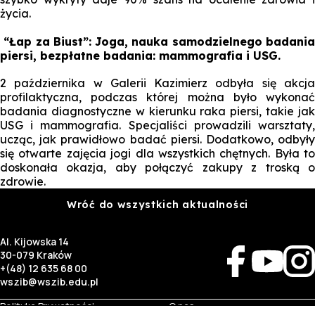
życia.
“Łap za Biust”: Joga, nauka samodzielnego badania
piersi, bezpłatne badania: mammografia i USG.
2 października w Galerii Kazimierz odbyła się akcja
profilaktyczna, podczas której można było wykonać
badania diagnostyczne w kierunku raka piersi, takie jak
USG i mammografia. Specjaliści prowadzili warsztaty,
ucząc, jak prawidłowo badać piersi. Dodatkowo, odbyły
się otwarte zajęcia jogi dla wszystkich chętnych. Była to
doskonała okazja, aby połączyć zakupy z troską o
zdrowie.
Wróć do wszystkich aktualności
Al. Kijowska 14
30-079 Kraków
+(48) 12 635 68 00
wszib@wszib.edu.pl
Polityka Prywatności
O nas