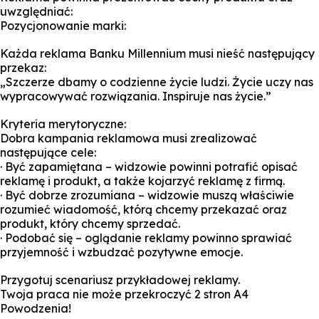
uwzględniać:
Pozycjonowanie marki:
Każda reklama Banku Millennium musi nieść następujący
przekaz:
„Szczerze dbamy o codzienne życie ludzi. Życie uczy nas
wypracowywać rozwiązania. Inspiruje nas życie.”
Kryteria merytoryczne:
Dobra kampania reklamowa musi zrealizować
następujące cele:
· Być zapamiętana – widzowie powinni potrafić opisać
reklamę i produkt, a także kojarzyć reklamę z firmą.
· Być dobrze zrozumiana – widzowie muszą właściwie
rozumieć wiadomość, którą chcemy przekazać oraz
produkt, który chcemy sprzedać.
· Podobać się – oglądanie reklamy powinno sprawiać
przyjemność i wzbudzać pozytywne emocje.
Przygotuj scenariusz przykładowej reklamy.
Twoja praca nie może przekroczyć 2 stron A4
Powodzenia!