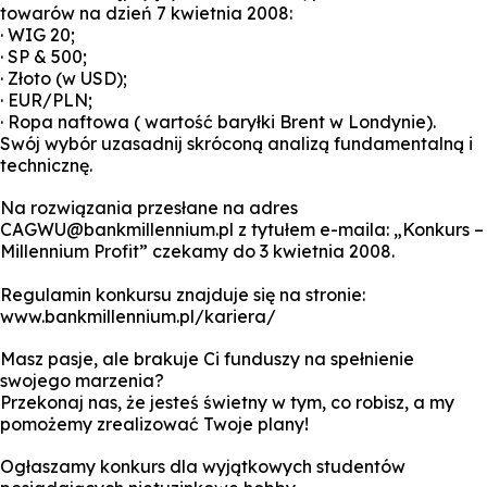
towarów na dzień 7 kwietnia 2008:
· WIG 20;
· SP & 500;
· Złoto (w USD);
· EUR/PLN;
· Ropa naftowa ( wartość baryłki Brent w Londynie).
Swój wybór uzasadnij skróconą analizą fundamentalną i
technicznę.
Na rozwiązania przesłane na adres
CAGWU@bankmillennium.pl z tytułem e-maila: „Konkurs –
Millennium Profit” czekamy do 3 kwietnia 2008.
Regulamin konkursu znajduje się na stronie:
www.bankmillennium.pl/kariera/
Masz pasje, ale brakuje Ci funduszy na spełnienie
swojego marzenia?
Przekonaj nas, że jesteś świetny w tym, co robisz, a my
pomożemy zrealizować Twoje plany!
Ogłaszamy konkurs dla wyjątkowych studentów