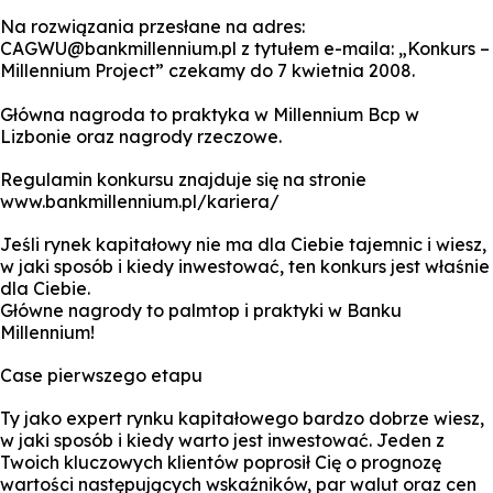
Na rozwiązania przesłane na adres:
CAGWU@bankmillennium.pl z tytułem e-maila: „Konkurs –
Millennium Project” czekamy do 7 kwietnia 2008.
Główna nagroda to praktyka w Millennium Bcp w
Lizbonie oraz nagrody rzeczowe.
Regulamin konkursu znajduje się na stronie
www.bankmillennium.pl/kariera/
Jeśli rynek kapitałowy nie ma dla Ciebie tajemnic i wiesz,
w jaki sposób i kiedy inwestować, ten konkurs jest właśnie
dla Ciebie.
Główne nagrody to palmtop i praktyki w Banku
Millennium!
Case pierwszego etapu
Ty jako expert rynku kapitałowego bardzo dobrze wiesz,
w jaki sposób i kiedy warto jest inwestować. Jeden z
Twoich kluczowych klientów poprosił Cię o prognozę
wartości następujących wskaźników, par walut oraz cen