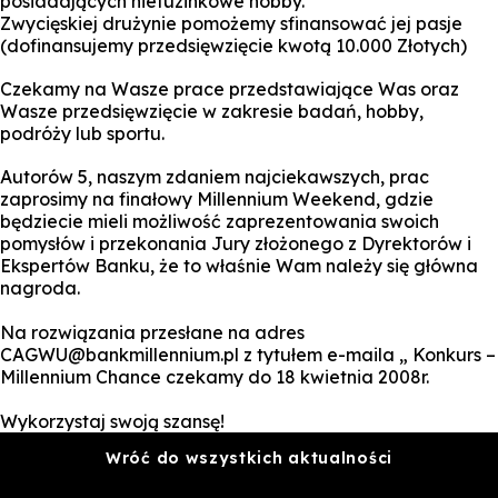
posiadających nietuzinkowe hobby.
Zwycięskiej drużynie pomożemy sfinansować jej pasje
(dofinansujemy przedsięwzięcie kwotą 10.000 Złotych)
Czekamy na Wasze prace przedstawiające Was oraz
Wasze przedsięwzięcie w zakresie badań, hobby,
podróży lub sportu.
Autorów 5, naszym zdaniem najciekawszych, prac
zaprosimy na finałowy Millennium Weekend, gdzie
będziecie mieli możliwość zaprezentowania swoich
pomysłów i przekonania Jury złożonego z Dyrektorów i
Ekspertów Banku, że to właśnie Wam należy się główna
nagroda.
Na rozwiązania przesłane na adres
CAGWU@bankmillennium.pl z tytułem e-maila „ Konkurs –
Millennium Chance czekamy do 18 kwietnia 2008r.
Wykorzystaj swoją szansę!
Wróć do wszystkich aktualności