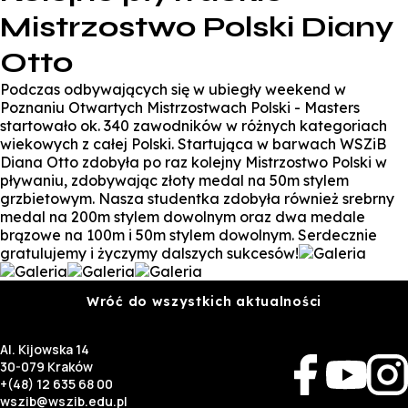
Mistrzostwo Polski Diany
Otto
Podczas odbywających się w ubiegły weekend w
Poznaniu Otwartych Mistrzostwach Polski - Masters
startowało ok. 340 zawodników w różnych kategoriach
wiekowych z całej Polski. Startująca w barwach WSZiB
Diana Otto zdobyła po raz kolejny Mistrzostwo Polski w
pływaniu, zdobywając złoty medal na 50m stylem
grzbietowym. Nasza studentka zdobyła również srebrny
medal na 200m stylem dowolnym oraz dwa medale
brązowe na 100m i 50m stylem dowolnym. Serdecznie
gratulujemy i życzymy dalszych sukcesów!
Wróć do wszystkich aktualności
Al. Kijowska 14
30-079 Kraków
+(48) 12 635 68 00
wszib@wszib.edu.pl