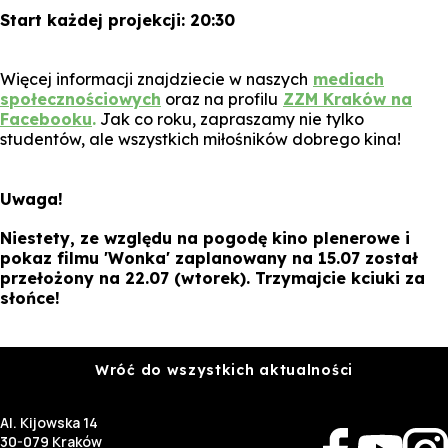
Start każdej projekcji: 20:30
Więcej informacji znajdziecie w naszych
mediach
społecznościowych
oraz na profilu
ZZM Kraków na
Facebooku
.
Jak co roku, zapraszamy nie tylko
studentów, ale wszystkich miłośników dobrego kina!
Uwaga!
Niestety, ze względu na pogodę kino plenerowe i
pokaz filmu
'Wonka'
zaplanowany na 15.07 został
przełożony na 22.07 (wtorek). Trzymajcie kciuki za
słońce!
Wróć do wszystkich aktualności
Al. Kijowska 14
30-079 Kraków