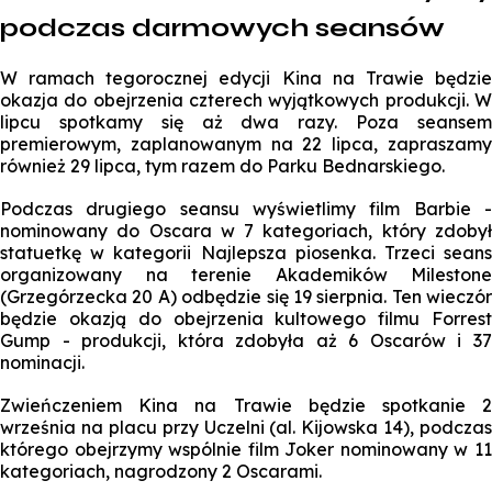
podczas darmowych seansów
W ramach tegorocznej edycji Kina na Trawie będzie
okazja do obejrzenia czterech wyjątkowych produkcji. W
lipcu spotkamy się aż dwa razy. Poza seansem
premierowym, zaplanowanym na 22 lipca, zapraszamy
również 29 lipca, tym razem do Parku Bednarskiego.
Podczas drugiego seansu wyświetlimy film
Barbie
nominowany do Oscara w 7 kategoriach, który zdobył
statuetkę w kategorii Najlepsza piosenka. Trzeci seans
organizowany na terenie Akademików Milestone
(Grzegórzecka 20 A) odbędzie się 19 sierpnia. Ten wieczór
będzie okazją do obejrzenia kultowego filmu
Forres
Gump -
produkcji, która zdobyła aż 6 Oscarów i 3
nominacji.
Zwieńczeniem Kina na Trawie będzie spotkanie 2
września na placu przy Uczelni (al. Kijowska 14), podczas
którego obejrzymy wspólnie film Joker nominowany w 11
kategoriach, nagrodzony 2 Oscarami.