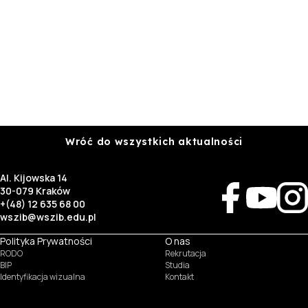
Wróć do wszystkich aktualności
Al. Kijowska 14
30-079 Kraków
+(48) 12 635 68 00
wszib@wszib.edu.pl
Polityka Prywatności
O nas
RODO
Rekrutacja
BIP
Studia
Identyfikacja wizualna
Kontakt