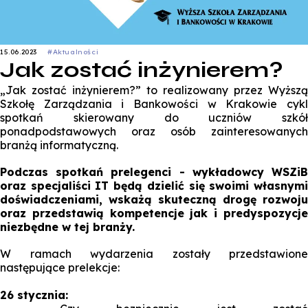
15.06.2023
#Aktualności
Jak zostać inżynierem?
„Jak zostać inżynierem?” to realizowany przez Wyższą
Szkołę Zarządzania i Bankowości w Krakowie cykl
spotkań skierowany do uczniów szkół
ponadpodstawowych oraz osób zainteresowanych
branżą informatyczną.
Podczas spotkań prelegenci - wykładowcy WSZiB
oraz specjaliści IT będą dzielić się swoimi własnymi
doświadczeniami, wskażą skuteczną drogę rozwoju
oraz przedstawią kompetencje jak i predyspozycje
niezbędne w tej branży.
W ramach wydarzenia zostały przedstawione
następujące prelekcje:
26 stycznia: