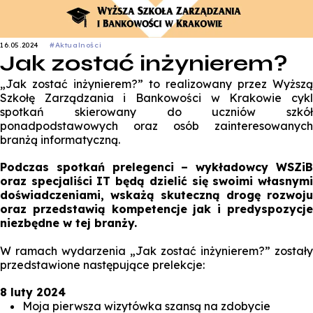
16.05.2024
#Aktualności
Jak zostać inżynierem?
„Jak zostać inżynierem?” to realizowany przez Wyższą
Szkołę Zarządzania i Bankowości w Krakowie cykl
spotkań skierowany do uczniów szkół
ponadpodstawowych oraz osób zainteresowanych
branżą informatyczną.
Podczas spotkań prelegenci – wykładowcy WSZiB
oraz specjaliści IT będą dzielić się swoimi własnymi
doświadczeniami, wskażą skuteczną drogę rozwoju
oraz przedstawią kompetencje jak i predyspozycje
niezbędne w tej branży.
W ramach wydarzenia „Jak zostać inżynierem?” zostały
przedstawione następujące prelekcje:
8 luty 2024
Moja pierwsza wizytówka szansą na zdobycie