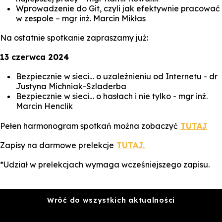
Wprowadzenie do Git, czyli jak efektywnie pracować
w zespole
– mgr inż. Marcin Mikłas
Na ostatnie spotkanie zapraszamy już:
13 czerwca 2024
Bezpiecznie w sieci… o uzależnieniu od Internetu - dr
Justyna Michniak-Szladerba
Bezpiecznie w sieci… o hasłach i nie tylko - mgr inż.
Marcin Henclik
Pełen harmonogram spotkań można zobaczyć
TUTAJ
Zapisy na darmowe prelekcje
TUTAJ.
*
Udział w prelekcjach wymaga wcześniejszego zapisu.
Wróć do wszystkich aktualności