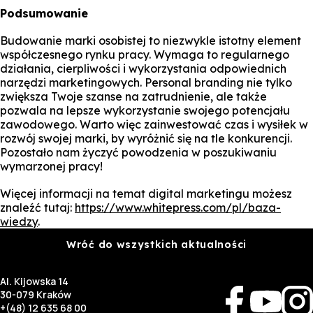
Podsumowanie
Budowanie marki osobistej to niezwykle istotny element
współczesnego rynku pracy. Wymaga to regularnego
działania, cierpliwości i wykorzystania odpowiednich
narzędzi marketingowych. Personal branding nie tylko
zwiększa Twoje szanse na zatrudnienie, ale także
pozwala na lepsze wykorzystanie swojego potencjału
zawodowego. Warto więc zainwestować czas i wysiłek w
rozwój swojej marki, by wyróżnić się na tle konkurencji.
Pozostało nam życzyć powodzenia w poszukiwaniu
wymarzonej pracy!
Więcej informacji na temat digital marketingu możesz
znaleźć tutaj:
https://www.whitepress.com/pl/baza-
wiedzy
.
Wróć do wszystkich aktualności
Al. Kijowska 14
30-079 Kraków
+(48) 12 635 68 00