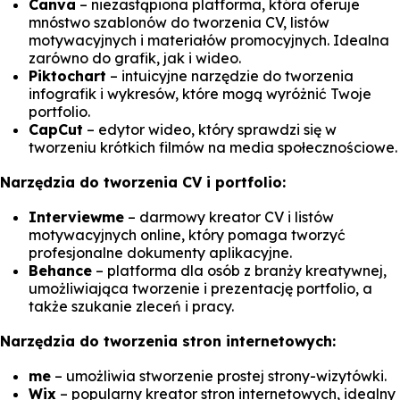
Canva
– niezastąpiona platforma, która oferuje
mnóstwo szablonów do tworzenia CV, listów
motywacyjnych i materiałów promocyjnych. Idealna
zarówno do grafik, jak i wideo.
Piktochart
– intuicyjne narzędzie do tworzenia
infografik i wykresów, które mogą wyróżnić Twoje
portfolio.
CapCut
– edytor wideo, który sprawdzi się w
tworzeniu krótkich filmów na media społecznościowe.
Narzędzia do tworzenia CV i portfolio:
Interviewme
– darmowy kreator CV i listów
motywacyjnych online, który pomaga tworzyć
profesjonalne dokumenty aplikacyjne.
Behance
– platforma dla osób z branży kreatywnej,
umożliwiająca tworzenie i prezentację portfolio, a
także szukanie zleceń i pracy.
Narzędzia do tworzenia stron internetowych:
me
– umożliwia stworzenie prostej strony-wizytówki.
Wix
– popularny kreator stron internetowych, idealny