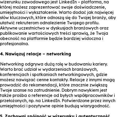
wizerunku zawodowego jest LinkedIn – platforma, na
której możesz zaprezentować swoje doświadczenie,
umiejętności i wykształcenie. Warto dodać jak najwięcej
słów kluczowych, które odnoszą się do Twojej branży, aby
ułatwić rekruterom odnalezienie Twojego profilu.
Aktywne uczestnictwo w dyskusjach branżowych oraz
publikowanie wartościowych treści sprawią, że Twoja
obecność na platformie będzie bardziej widoczna i
profesjonalna.
4. Nawiązuj relacje – networking
Networking odgrywa dużą rolę w budowaniu kariery.
Warto brać udział w wydarzeniach branżowych,
konferencjach i spotkaniach networkingowych, gdzie
możesz nawiązać cenne kontakty. Relacje z innymi mogą
prowadzić do rekomendacji, które znacznie zwiększą
Twoje szanse na zatrudnienie. Dobrym nawykiem jest
także prośba o referencje od byłych współpracowników i
przełożonych, np. na LinkedIn. Potwierdzone przez innych
umiejętności i pozytywne opinie budują wiarygodność.
5. Zachowaj spójność w wizerunku i autentyczność