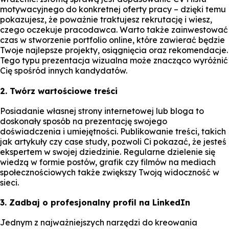
motywacyjnego do konkretnej oferty pracy – dzięki temu
pokazujesz, że poważnie traktujesz rekrutację i wiesz,
czego oczekuje pracodawca. Warto także zainwestować
czas w stworzenie portfolio online, które zawierać będzie
Twoje najlepsze projekty, osiągnięcia oraz rekomendacje.
Tego typu prezentacja wizualna może znacząco wyróżnić
Cię spośród innych kandydatów.
2. Twórz wartościowe treści
Posiadanie własnej strony internetowej lub bloga to
doskonały sposób na prezentację swojego
doświadczenia i umiejętności. Publikowanie treści, takich
jak artykuły czy case study, pozwoli Ci pokazać, że jesteś
ekspertem w swojej dziedzinie. Regularne dzielenie się
wiedzą w formie postów, grafik czy filmów na mediach
społecznościowych także zwiększy Twoją widoczność w
sieci.
3. Zadbaj o profesjonalny profil na LinkedIn
Jednym z najważniejszych narzędzi do kreowania