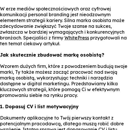
W erze mediów społecznościowych oraz cyfrowej
komunikacji personal branding jest nieodzownym
elementem strategii kariery. Silna marka osobista może
zdecydowanie zwiększyć Twoje szanse na sukces,
zwłaszcza w bardziej wymagających i konkurencyjnych
branżach. Specjaliści z firmy
WhitePress
przygotowali na
ten temat ciekawy artykuł.
Jak skutecznie zbudować markę osobistą?
Wzorem dużych firm, które z powodzeniem budują swoje
marki, Ty także możesz zacząć pracować nad swoją
marką osobistą, wykorzystując techniki i narzędzia
dostępne w digital marketingu. Przedstawiamy kilka
kluczowych strategii, które pomogą Ci w efektywnym
promowaniu siebie na rynku pracy.
1. Dopasuj CV i list motywacyjny
Dokumenty aplikacyjne to Twój pierwszy kontakt z
potencjalnym pracodawcą, dlatego muszą robić dobre
wrażenie. Istotną sprawą jest dopasowanie CV i listu