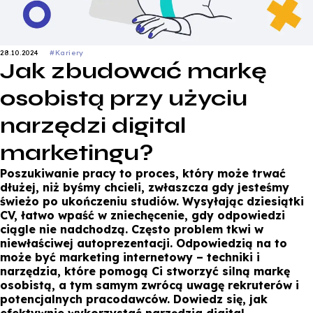
28.10.2024
#Kariery
Jak zbudować markę
osobistą przy użyciu
narzędzi digital
marketingu?
Poszukiwanie pracy to proces, który może trwać
dłużej, niż byśmy chcieli, zwłaszcza gdy jesteśmy
świeżo po ukończeniu studiów. Wysyłając dziesiątki
CV, łatwo wpaść w zniechęcenie, gdy odpowiedzi
ciągle nie nadchodzą. Często problem tkwi w
niewłaściwej autoprezentacji. Odpowiedzią na to
może być marketing internetowy – techniki i
narzędzia, które pomogą Ci stworzyć silną markę
osobistą, a tym samym zwrócą uwagę rekruterów i
potencjalnych pracodawców. Dowiedz się, jak