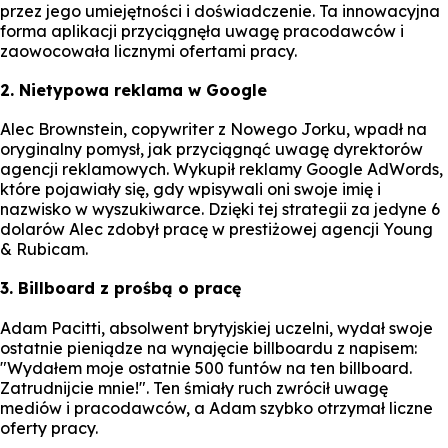
przez jego umiejętności i doświadczenie. Ta innowacyjna
forma aplikacji przyciągnęła uwagę pracodawców i
zaowocowała licznymi ofertami pracy.
2. Nietypowa reklama w Google
Alec Brownstein, copywriter z Nowego Jorku, wpadł na
oryginalny pomysł, jak przyciągnąć uwagę dyrektorów
agencji reklamowych. Wykupił reklamy Google AdWords,
które pojawiały się, gdy wpisywali oni swoje imię i
nazwisko w wyszukiwarce. Dzięki tej strategii za jedyne 6
dolarów Alec zdobył pracę w prestiżowej agencji Young
& Rubicam.
3. Billboard z prośbą o pracę
Adam Pacitti, absolwent brytyjskiej uczelni, wydał swoje
ostatnie pieniądze na wynajęcie billboardu z napisem:
"Wydałem moje ostatnie 500 funtów na ten billboard.
Zatrudnijcie mnie!". Ten śmiały ruch zwrócił uwagę
mediów i pracodawców, a Adam szybko otrzymał liczne
oferty pracy.