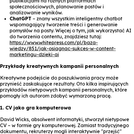
publikacjami na różnych platformach
społecznościowych, planowanie postów i
analizowanie wyników.
ChatGPT
– znany wszystkim inteligentny chatbot
wspomagający tworzenie treści i generowanie
pomysłów na posty. Więcej o tym, jak wykorzystać AI
do tworzenia contentu, znajdziesz tutaj:
https://www.whitepress.com/pl/baza-
wiedzy/851/jak-osiagnac-sukces-w-content-
marketingu-dzieki-ai
Przykłady kreatywnych kampanii personalnych
Kreatywne podejście do poszukiwania pracy może
przynieść zaskakujące rezultaty. Oto kilka inspirujących
przykładów nietypowych kampanii personalnych, które
pomogły ich autorom zdobyć wymarzoną pracę.
1. CV jako gra komputerowa
David Wicks, absolwent informatyki, stworzył nietypowe
CV – w formie gry komputerowej. Zamiast tradycyjnego
dokumentu, rekruterzy mogli interaktywnie "przejść"