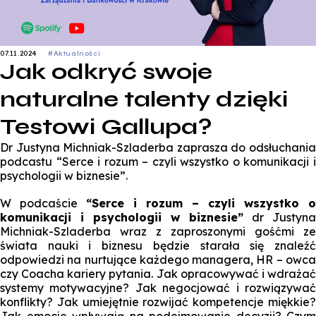
07.11.2024
#Aktualności
Jak odkryć swoje
naturalne talenty dzięki
Testowi Gallupa?
Dr Justyna Michniak-Szladerba zaprasza do odsłuchania
podcastu “Serce i rozum – czyli wszystko o komunikacji i
psychologii w biznesie”.
W podcaście
“Serce i rozum – czyli wszystko o
komunikacji i psychologii w biznesie”
dr Justyna
Michniak-Szladerba wraz z zaproszonymi gośćmi ze
świata nauki i biznesu będzie starała się znaleźć
odpowiedzi na nurtujące każdego managera, HR – owca
czy Coacha kariery pytania. Jak opracowywać i wdrażać
systemy motywacyjne? Jak negocjować i rozwiązywać
konflikty? Jak umiejętnie rozwijać kompetencje miękkie?